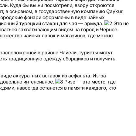
сли. Куда бы вы ни посмотрели, взору откроются
т, в основном, в государственную компанию Çaykur,
городские фонари оформлены в виде чайных
ционный турецкий стакан для чая — армуда.
Это не
боваться захватывающим видом на город и Чёрное
ножество чайных лавок и магазинов, где можно
расположенной в районе Чайели, туристы могут
еть традиционную одежду сборщиков и получить
виде аккуратных вставок из асфальта. Из-за
 довольно интенсивное.
Ризе — это место, где
дями, навсегда останется в памяти каждого, кто