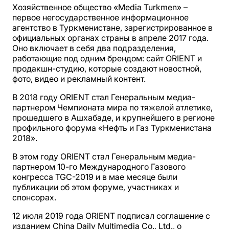
Хозяйственное общество «Media Turkmen» –
первое негосударственное информационное
агентство в Туркменистане, зарегистрированное в
официальных органах страны в апреле 2017 года.
Оно включает в себя два подразделения,
работающие под одним брендом: сайт ORIENT и
продакшн-студию, которые создают новостной,
фото, видео и рекламный контент.
В 2018 году ORIENT стал Генеральным медиа-
партнером Чемпионата мира по тяжелой атлетике,
прошедшего в Ашхабаде, и крупнейшего в регионе
профильного форума «Нефть и Газ Туркменистана
2018».
В этом году ORIENT стал Генеральным медиа-
партнером 10-го Международного Газового
конгресса TGC-2019 и в мае месяце были
публикации об этом форуме, участниках и
спонсорах.
12 июля 2019 года ORIENT подписал соглашение с
изданием China Daily Multimedia Co., Ltd., о