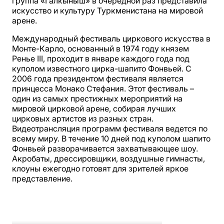
группа «Галкыныш» в очередной раз представила
искусство и культуру Туркменистана на мировой
арене.
Международный фестиваль циркового искусства в
Монте-Карло, основанный в 1974 году князем
Ренье III, проходит в январе каждого года под
куполом известного цирка-шапито Фонвьей. С
2006 года президентом фестиваля является
принцесса Монако Стефания. Этот фестиваль –
один из самых престижных мероприятий на
мировой цирковой арене, собирая лучших
цирковых артистов из разных стран.
Видеотрансляция программ фестиваля ведется по
всему миру. В течение 10 дней под куполом шапито
Фонвьей разворачивается захватывающее шоу.
Акробаты, дрессировщики, воздушные гимнасты,
клоуны ежегодно готовят для зрителей яркое
представление.