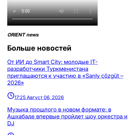
ORIENT news
Больше новостей
От ИИ до Smart City: молодые IT-
разработчики Туркменистана
приглашаются к участию в «Sanly çözgüt –
2026»
17:25 Август 06, 2026
Музыка прошлого в новом формате: в
Ашхабаде впервые пройдет шоу оркестра и
DJ