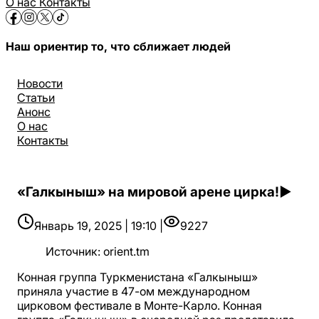
О нас
Контакты
Наш ориентир то, что сближает людей
Новости
Статьи
Анонс
О нас
Контакты
«Галкыныш» на мировой арене цирка!▶️
Январь 19, 2025 | 19:10 |
9227
Источник
:
orient.tm
Конная группа Туркменистана «Галкыныш»
приняла участие в 47-ом международном
цирковом фестивале в Монте-Карло. Конная