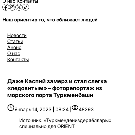
О нас
Контакты
Наш ориентир то, что сближает людей
Новости
Статьи
Анонс
О нас
Контакты
Даже Каспий замерз и стал слегка
«ледовитым» – фоторепортаж из
морского порта Туркменбаши
Январь 14, 2023 | 08:24 |
48293
Источник
:
«Туркмендениздеряёллары»
специально для ORIENT