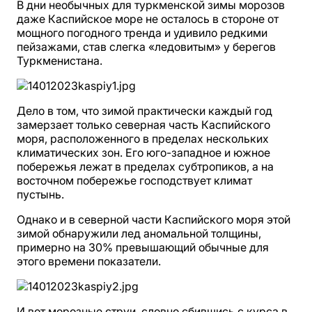
В дни необычных для туркменской зимы морозов
даже Каспийское море не осталось в стороне от
мощного погодного тренда и удивило редкими
пейзажами, став слегка «ледовитым» у берегов
Туркменистана.
Дело в том, что зимой практически каждый год
замерзает только северная часть Каспийского
моря, расположенного в пределах нескольких
климатических зон. Его юго-западное и южное
побережья лежат в пределах субтропиков, а на
восточном побережье господствует климат
пустынь.
Однако и в северной части Каспийского моря этой
зимой обнаружили лед аномальной толщины,
примерно на 30% превышающий обычные для
этого времени показатели.
И вот морозные струи, словно сбившись с курса в