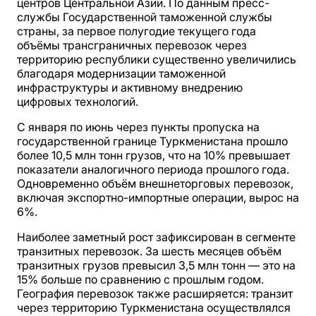
центров Центральной Азии. По данным пресс-
службы Государственной таможенной службы
страны, за первое полугодие текущего года
объёмы трансграничных перевозок через
территорию республики существенно увеличились
благодаря модернизации таможенной
инфраструктуры и активному внедрению
цифровых технологий.
С января по июнь через пункты пропуска на
государственной границе Туркменистана прошло
более 10,5 млн тонн грузов, что на 10% превышает
показатели аналогичного периода прошлого года.
Одновременно объём внешнеторговых перевозок,
включая экспортно-импортные операции, вырос на
6%.
Наиболее заметный рост зафиксирован в сегменте
транзитных перевозок. За шесть месяцев объём
транзитных грузов превысил 3,5 млн тонн — это на
15% больше по сравнению с прошлым годом.
География перевозок также расширяется: транзит
через территорию Туркменистана осуществлялся