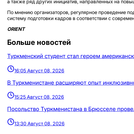
а также ряд других инициатив, направленных на повы
По мнению организаторов, регулярное проведение по
систему подготовки кадров в соответствии с соврем
ORIENT
Больше новостей
Туркменский студент стал героем американск
16:05 Август 08, 2026
В Туркменистане расширяют опыт инклюзивн
15:25 Август 08, 2026
Посольство Туркменистана в Брюсселе провел
13:30 Август 08, 2026