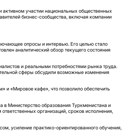
ри активном участии национальных общественных
авителей бизнес-сообщества, включая компании
лючающее опросы и интервью. Его целью стало
товлен аналитический обзор текущего состояния
иалистов и реальными потребностями рынка труда.
ательной сферы обсудили возможные изменения
» и «Мировое кафе», что позволило обеспечить
а в Министерство образования Туркменистана и
ответственных организаций, сроков исполнения,
ом, усиление практико-ориентированного обучения,