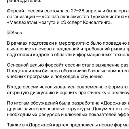
работодателей.
Форсайт-сессия состоялась 27–28 апреля и была орг
организаций — «Союза экономистов Туркменистана» 
«Маслахатлы Чозгут» и «Эксперт Консалтинг».
В рамках подготовки к мероприятию было проведено 
выявление ключевых тенденций и требований рынка т
подготовки кадров в области информационных технол
Основной целью форсайт-сессии стало выявление раз
Представители бизнеса обозначили базовые компетен
учебных программ и подходов к обучению.
В ходе сессии использовались современные форматы 
открытую дискуссию и оценить практическую реализ
По итогам обсуждений была разработана «Дорожная к
другие заинтересованные структуры. Документ включ
необходимых ресурсов и ключевых показателей эффе
Также в «Дорожной карте» предложены новые формат