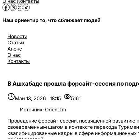
О нас
Контакты
Наш ориентир то, что сближает людей
Новости
Статьи
Анонс
О нас
Контакты
В Ашхабаде прошла форсайт-сессия по подг
Май 13, 2026 | 18:15 |
5161
Источник
:
Orient.tm
Проведение форсайт-сессии, посвящённой развитию по
своевременным шагом в контексте перехода Туркмени
квалифицированные кадры в сфере информационных т