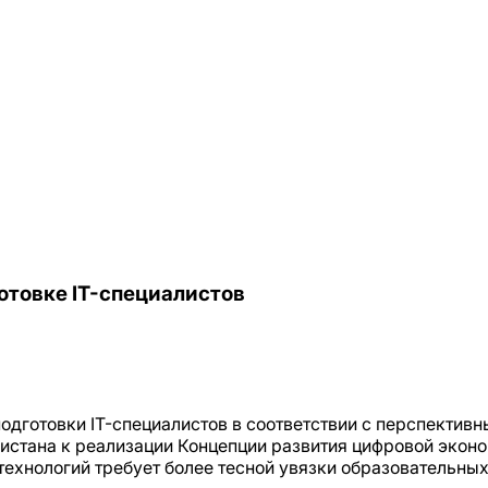
отовке IT-специалистов
дготовки IT-специалистов в соответствии с перспективн
стана к реализации Концепции развития цифровой эконо
ехнологий требует более тесной увязки образовательны