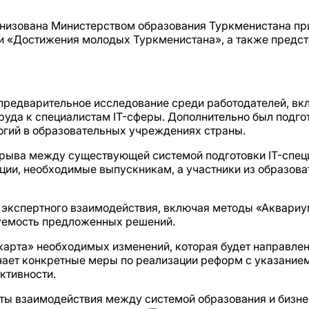
анизована Министерством образования Туркменистана п
и «Достижения молодых Туркменистана», а также предст
предварительное исследование среди работодателей, вк
руда к специалистам IT-сферы. Дополнительно был подго
огий в образовательных учреждениях страны.
рыва между существующей системой подготовки IT-спец
ции, необходимые выпускникам, а участники из образов
экспертного взаимодействия, включая методы «Аквариум
уемость предложенных решений.
арта» необходимых изменений, которая будет направлен
ает конкретные меры по реализации реформ с указанием 
ктивности.
ы взаимодействия между системой образования и бизнес