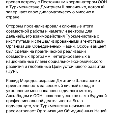
провел встречу с Постоянным координатором ООН
в Туркменистане Дмитрием Шлапаченко, который
завершает свою дипломатическую миссию в
стране.
Стороны проанализировали ключевые итоги
совместной работы и наметили векторы для
дальнейшего взаимодействия Туркменистана с
институтами и специализированными агентствами
Организации Объединённых Наций. Особый акцент
был сделан на практической реализации
совместных программ, интегрированных в
национальные планы социально-экономического
развития и глобальные Цели устойчивого развития
(ЦУР).
Рашид Мередов выразил Дмитрию Шлапаченко
признательность за весомый личный вклад в
укрепление многопланового диалога между
Ашхабадом и ООН, пожелав успехов в его будущей
профессиональной деятельности. Было
подчеркнуто, что Туркменистан неизменно
рассматривает Организацию Объединённых Наций