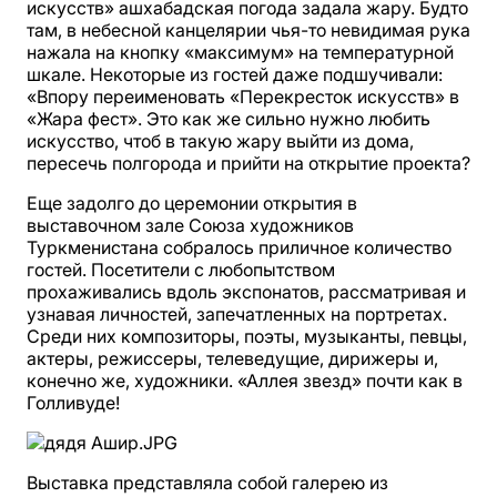
искусств» ашхабадская погода задала жару. Будто
там, в небесной канцелярии чья-то невидимая рука
нажала на кнопку «максимум» на температурной
шкале. Некоторые из гостей даже подшучивали:
«Впору переименовать «Перекресток искусств» в
«Жара фест». Это как же сильно нужно любить
искусство, чтоб в такую жару выйти из дома,
пересечь полгорода и прийти на открытие проекта?
Еще задолго до церемонии открытия в
выставочном зале Союза художников
Туркменистана собралось приличное количество
гостей. Посетители с любопытством
прохаживались вдоль экспонатов, рассматривая и
узнавая личностей, запечатленных на портретах.
Среди них композиторы, поэты, музыканты, певцы,
актеры, режиссеры, телеведущие, дирижеры и,
конечно же, художники. «Аллея звезд» почти как в
Голливуде!
Выставка представляла собой галерею из