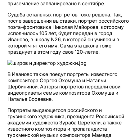
приземление запланировано в сентябре.
Судьба остальных портретов тоже решена. Так,
после завершения выставки, портрет российского
поэта-фронтовика Николая Майорова, которому
исполнилось 105 лет, будет передан в город
Иваново, в школу N26, в которой он учился и в
которой чтят его имя. Сама эта школа тоже
празднует в этом году свое 120-летие.
В Иваново также поедут портреты известного
композитора Сергея Охомуша и Натальи
Щербининой. Авторы портретов передали свои
видеоприветы семье композитора Охомуша и
Наталье Бореевне.
Портреты выдающегося российского и
грузинского художника, президента Российской
академии художеств Зураба Церетели, а также
известного композитора и пропагандиста
туркменской музыки композитора Мамеда