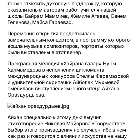
также отметить духовную поддержку, которую
оказали юным авторам работ учителя нашей
школы Байрам Маммиев, Жемиле Атаева, Сенем
Геленова, Майса Гараева».
Церемония открытия продолжилась
замечательным концертом, в программу которого
вошла музыка композиторов, портреты которых
были выставлены в этот вечер.
Прекрасная мелодия «Хайрана галар» Нуры
Халмамедова в исполнении дипломанта
международных конкурсов Стеллы Фарамазовой
и удивительной скрипачки Айболек Мухыевой,
сменилась выступлением юного чтеца Айхана
Ораздурдыева.
Айхан специально к этому дню выучил
стихотворение Николая Майорова «Творчество».
Выбор этого произведения не случаен, ибо в нем
как раз и говорится о влиянии искусства на нашу