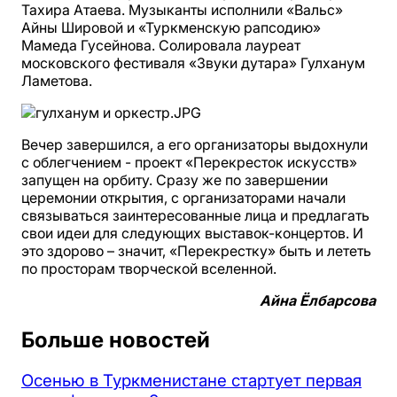
Тахира Атаева. Музыканты исполнили «Вальс»
Айны Шировой и «Туркменскую рапсодию»
Мамеда Гусейнова. Солировала лауреат
московского фестиваля «Звуки дутара» Гулханум
Ламетова.
Вечер завершился, а его организаторы выдохнули
с облегчением - проект «Перекресток искусств»
запущен на орбиту. Сразу же по завершении
церемонии открытия, с организаторами начали
связываться заинтересованные лица и предлагать
свои идеи для следующих выставок-концертов. И
это здорово – значит, «Перекрестку» быть и лететь
по просторам творческой вселенной.
Айна Ёлбарсова
Больше новостей
Осенью в Туркменистане стартует первая