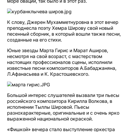
море оваций, так было и в этот раз.
К слову, Джерен Мухамметнуровна в этот вечер
преподнесла поэту Хемра Широву свой новый
песенный сборник, в который вошли также песни,
созданные на его стихи.
Юные звезды Марта Гирис и Марат Аширов,
несмотря на свой возраст, с мастерством
настоящих профессионалов сцены, исполнили
известные песни композиторов А.Бабаджаняна,
Л.Афанасьева и К. Крастошевского.
Большой интерес слушателей вызвали три пьесы
российского композитора Кирилла Волкова, в
исполнении Тыллы Шировой. Пьесы
разнохарактерные, оригинальные и с очень ярко
выраженной национальной окраской.
«Фишкой» вечера стало выступление оркестра