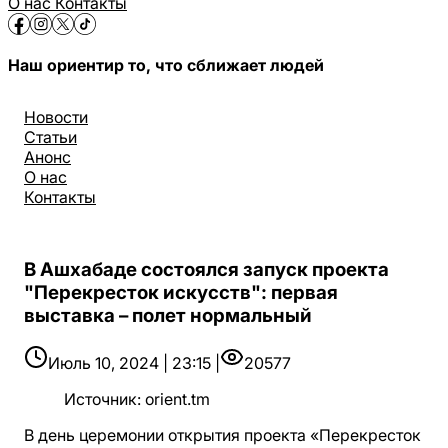
О нас
Контакты
Наш ориентир то, что сближает людей
Новости
Статьи
Анонс
О нас
Контакты
В Ашхабаде состоялся запуск проекта
"Перекресток искусств": первая
выставка – полет нормальный
Июль 10, 2024 | 23:15 |
20577
Источник
:
orient.tm
В день церемонии открытия проекта «Перекресток