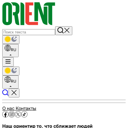
RU
RU
О нас
Контакты
Наш ориентир то, что сближает людей