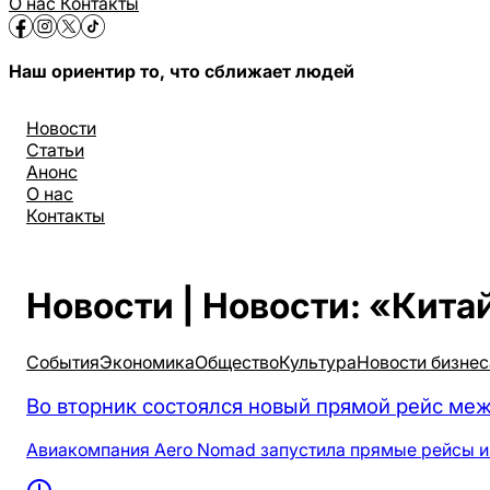
О нас
Контакты
Наш ориентир то, что сближает людей
Новости
Статьи
Анонс
О нас
Контакты
Новости | Новости: «Кита
События
Экономика
Общество
Культура
Новости бизнес
Во вторник состоялся новый прямой рейс ме
Авиакомпания Aero Nomad запустила прямые рейсы из