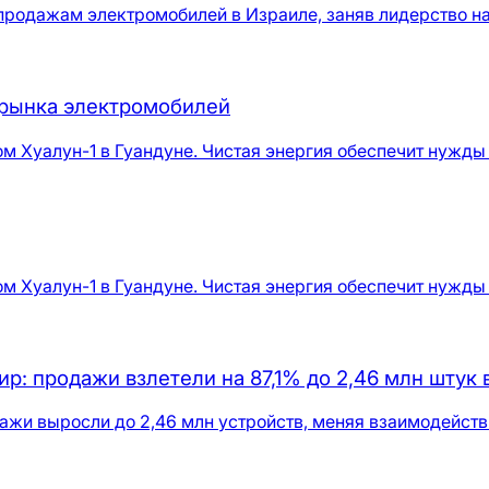
продажам электромобилей в Израиле, заняв лидерство на
 рынка электромобилей
ом Хуалун-1 в Гуандуне. Чистая энергия обеспечит нужды
ом Хуалун-1 в Гуандуне. Чистая энергия обеспечит нужды
: продажи взлетели на 87,1% до 2,46 млн штук 
ажи выросли до 2,46 млн устройств, меняя взаимодейств