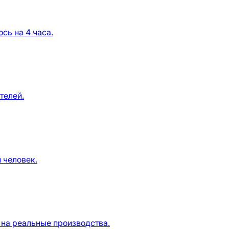
сь на 4 часа.
телей.
 человек.
 на реальные производства.