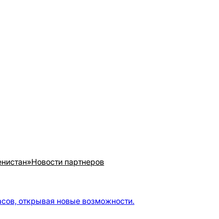
енистан»
Новости партнеров
асов, открывая новые возможности.