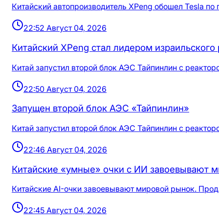
Китайский автопроизводитель XPeng обошел Tesla по 
22:52 Август 04, 2026
Китайский XPeng стал лидером израильского
Китай запустил второй блок АЭС Тайпинлин с реактор
22:50 Август 04, 2026
Запущен второй блок АЭС «Тайпинлин»
Китай запустил второй блок АЭС Тайпинлин с реактор
22:46 Август 04, 2026
Китайские «умные» очки с ИИ завоевывают мир
Китайские AI-очки завоевывают мировой рынок. Прод
22:45 Август 04, 2026