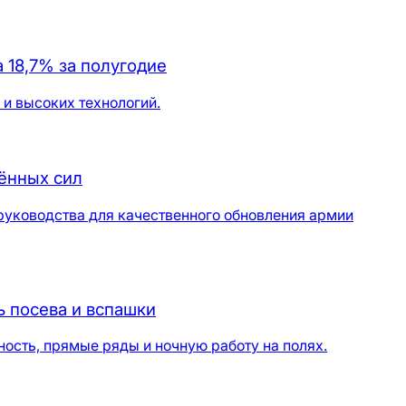
 18,7% за полугодие
 и высоких технологий.
ённых сил
руководства для качественного обновления армии
 посева и вспашки
ность, прямые ряды и ночную работу на полях.