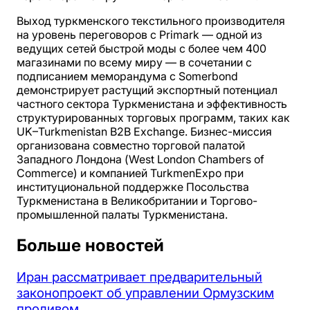
Выход туркменского текстильного производителя
на уровень переговоров с Primark — одной из
ведущих сетей быстрой моды с более чем 400
магазинами по всему миру — в сочетании с
подписанием меморандума с Somerbond
демонстрирует растущий экспортный потенциал
частного сектора Туркменистана и эффективность
структурированных торговых программ, таких как
UK–Turkmenistan B2B Exchange. Бизнес-миссия
организована совместно торговой палатой
Западного Лондона (West London Chambers of
Commerce) и компанией TurkmenExpo при
институциональной поддержке Посольства
Туркменистана в Великобритании и Торгово-
промышленной палаты Туркменистана.
Больше новостей
Иран рассматривает предварительный
законопроект об управлении Ормузским
проливом