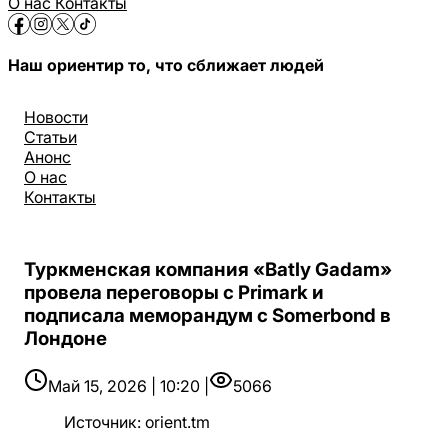
О нас
Контакты
Наш ориентир то, что сближает людей
Новости
Статьи
Анонс
О нас
Контакты
Туркменская компания «Batly Gadam»
провела переговоры с Primark и
подписала меморандум с Somerbond в
Лондоне
Май 15, 2026 | 10:20 |
5066
Источник
:
orient.tm