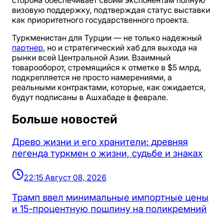
сторона обеспечивает своим экспонентам полную
визовую поддержку, подтверждая статус выставки
как приоритетного государственного проекта.
Туркменистан для Турции — не только надежный
партнер
, но и стратегический хаб для выхода на
рынки всей Центральной Азии. Взаимный
товарооборот, стремящийся к отметке в $5 млрд,
подкрепляется не просто намерениями, а
реальными контрактами, которые, как ожидается,
будут подписаны в Ашхабаде в феврале.
Больше новостей
Древо жизни и его хранители: древняя
легенда туркмен о жизни, судьбе и знаках
22:15 Август 08, 2026
Трамп ввел минимальные импортные цены
и 15-процентную пошлину на поликремний