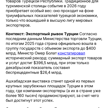
товаров Турецкой Республики. Традиционное для
туркменской столицы событие в 2026 году
приобретает особый вес: оно проходит на фоне
триумфальных показателей турецкой экономики,
только что вошедшей в высшую лигу мировых
экспортеров.
Контекст: Экспортный рывок Турции
Согласно
последним данным Министерства торговли Турции,
по итогам 2025 года страна официально вошла в
группу государств с объемом экспорта до $400
млрд. Министр Омер Болат
констатировал
исторический рекорд: суммарный экспорт товаров
и услуг достиг $396,5 млрд, при этом только
декабрьский показатель составил
беспрецедентные $26,4 млрд.
Ашхабадская выставка станет одной из первых
крупных зарубежных площадок Турции в этом
году, где компании-экспортеры (а их в стране уже
более 160 тысяч) продемонстрируют, за счет чего
был достигнут этот успех.