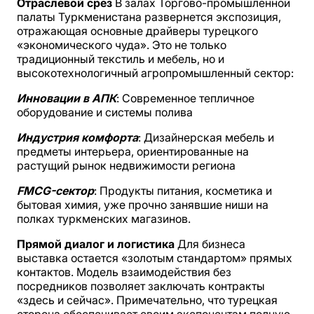
Отраслевой срез
В залах Торгово-промышленной
палаты Туркменистана развернется экспозиция,
отражающая основные драйверы турецкого
«экономического чуда». Это не только
традиционный текстиль и мебель, но и
высокотехнологичный агропромышленный сектор:
Инновации в АПК
: Современное тепличное
оборудование и системы полива
Индустрия комфорта
: Дизайнерская мебель и
предметы интерьера, ориентированные на
растущий рынок недвижимости региона
FMCG-сектор
: Продукты питания, косметика и
бытовая химия, уже прочно занявшие ниши на
полках туркменских магазинов.
Прямой диалог и логистика
Для бизнеса
выставка остается «золотым стандартом» прямых
контактов. Модель взаимодействия без
посредников позволяет заключать контракты
«здесь и сейчас». Примечательно, что турецкая