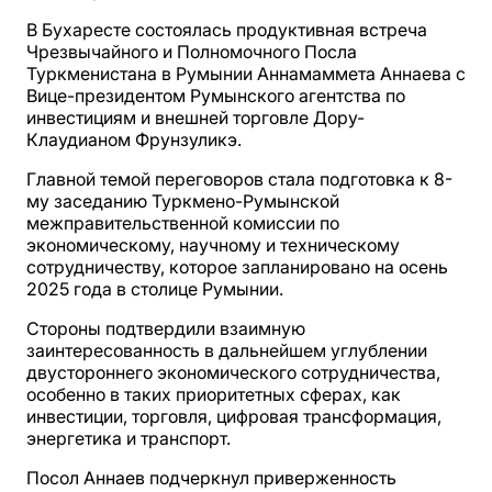
В Бухаресте состоялась продуктивная встреча
Чрезвычайного и Полномочного Посла
Туркменистана в Румынии Аннамаммета Аннаева с
Вице-президентом Румынского агентства по
инвестициям и внешней торговле Дору-
Клаудианом Фрунзуликэ.
Главной темой переговоров стала подготовка к 8-
му заседанию Туркмено-Румынской
межправительственной комиссии по
экономическому, научному и техническому
сотрудничеству, которое запланировано на осень
2025 года в столице Румынии.
Стороны подтвердили взаимную
заинтересованность в дальнейшем углублении
двустороннего экономического сотрудничества,
особенно в таких приоритетных сферах, как
инвестиции, торговля, цифровая трансформация,
энергетика и транспорт.
Посол Аннаев подчеркнул приверженность