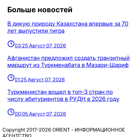
Больше новостей
В дикую природу Казахстана впервые за 70
лет выпустили тигра
03:25 Август 07, 2026
Афганистан предложил создать транзитный
маршрут из Туркменабата в Мазари-Шариф
01:25 Август 07, 2026
Туркменистан вошел в топ-3 стран по
числу абитуриентов в РУДН в 2026 году
00:05 Август 07, 2026
Copyright 2017-2026 ORIENT - ИНФОРМАЦИОННОЕ
АГЕНТСТВО