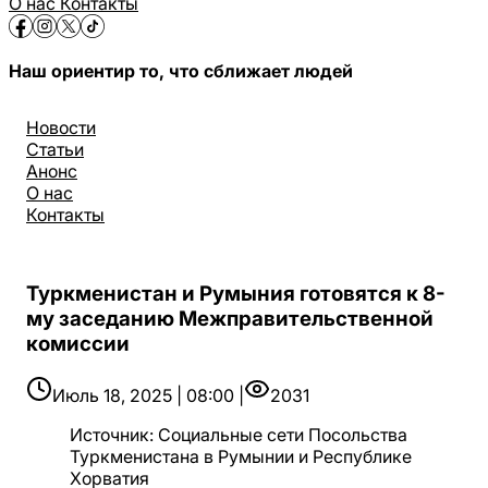
О нас
Контакты
Наш ориентир то, что сближает людей
Новости
Статьи
Анонс
О нас
Контакты
Туркменистан и Румыния готовятся к 8-
му заседанию Межправительственной
комиссии
Июль 18, 2025 | 08:00 |
2031
Источник
:
Социальные сети Посольства
Туркменистана в Румынии и Республике
Хорватия