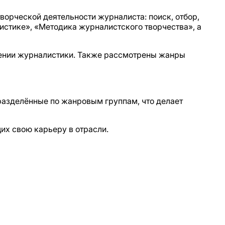
орческой деятельности журналиста: поиск, отбор,
истике», «Методика журналистского творчества», а
ении журналистики. Также рассмотрены жанры
разделённые по жанровым группам, что делает
их свою карьеру в отрасли.