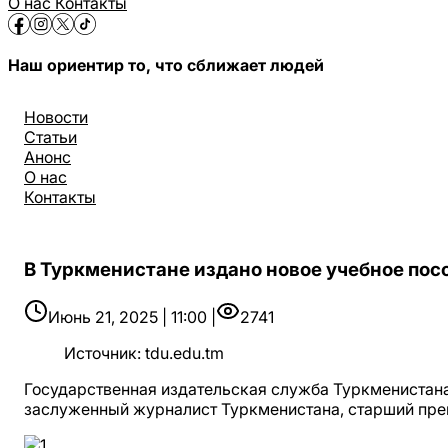
О нас
Контакты
Наш ориентир то, что сближает людей
Новости
Статьи
Анонс
О нас
Контакты
В Туркменистане издано новое учебное по
Июнь 21, 2025 | 11:00 |
2741
Источник
:
tdu.edu.tm
Государственная издательская служба Туркменистана
заслуженный журналист Туркменистана, старший пр