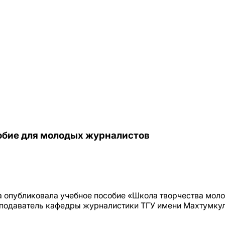
собие для молодых журналистов
 опубликовала учебное пособие «Школа творчества моло
еподаватель кафедры журналистики ТГУ имени Махтумку