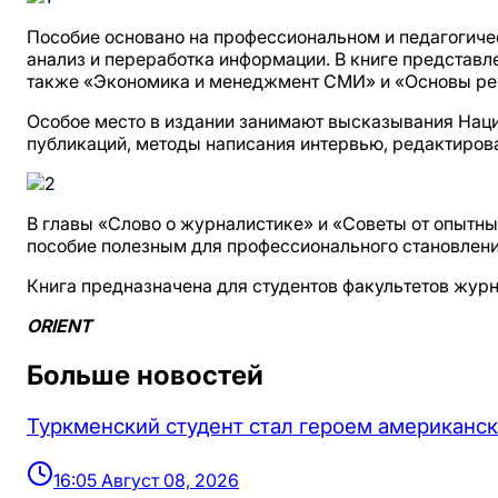
Пособие основано на профессиональном и педагогичес
анализ и переработка информации. В книге представ
также «Экономика и менеджмент СМИ» и «Основы ре
Особое место в издании занимают высказывания Нац
публикаций, методы написания интервью, редактирова
В главы «Слово о журналистике» и «Советы от опытн
пособие полезным для профессионального становлен
Книга предназначена для студентов факультетов жур
ORIENT
Больше новостей
Туркменский студент стал героем американск
16:05 Август 08, 2026