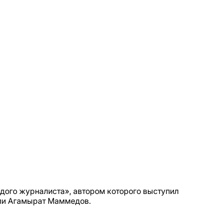
дого журналиста», автором которого выступил
ли Агамырат Маммедов.