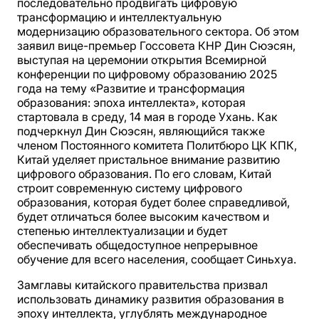
последовательно продвигать цифровую
трансформацию и интеллектуальную
модернизацию образовательного сектора. Об этом
заявил вице-премьер Госсовета КНР Дин Сюэсян,
выступая на церемонии открытия Всемирной
конференции по цифровому образованию 2025
года на тему «Развитие и трансформация
образования: эпоха интеллекта», которая
стартовала в среду, 14 мая в городе Ухань. Как
подчеркнул Дин Сюэсян, являющийся также
членом Постоянного комитета Политбюро ЦК КПК,
Китай уделяет пристальное внимание развитию
цифрового образования. По его словам, Китай
строит современную систему цифрового
образования, которая будет более справедливой,
будет отличаться более высоким качеством и
степенью интеллектуализации и будет
обеспечивать общедоступное непрерывное
обучение для всего населения, сообщает Синьхуа.
Замглавы китайского правительства призвал
использовать динамику развития образования в
эпоху интеллекта, углублять международное