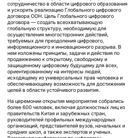
сотрудничество в области цифрового образования
и ускорить реализацию Глобального цифрового
договора ООН. Цель Глобального цифрового
договора — создать всеохватывающую
глобальную структуру, необходимую для
осуществления многосторонних действий,
требуемых для преодоления цифрового,
информационного и инновационного разрыва. В
нем изложены принципы, задачи и действия по
продвижению к открытому, свободному и
защищенному цифровому будущему для всех,
ориентированному на интересы людей,
исходящему из универсальных прав человека и
обеспечивающему возможность для достижения
целей в области устойчивого развития.
На церемонии открытия мероприятия собрались
более 600 человек, включая должностных лиц из
правительств Китая и зарубежных стран,
руководителей профильных международных
организаций, представителей вузов, начальных и
средних школ, а также экспертов и ученых.