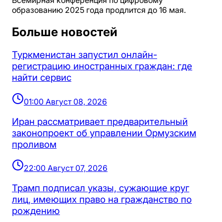
Всемирная конференция по цифровому
образованию 2025 года продлится до 16 мая.
Больше новостей
Туркменистан запустил онлайн-
регистрацию иностранных граждан: где
найти сервис
01:00 Август 08, 2026
Иран рассматривает предварительный
законопроект об управлении Ормузским
проливом
22:00 Август 07, 2026
Трамп подписал указы, сужающие круг
лиц, имеющих право на гражданство по
рождению