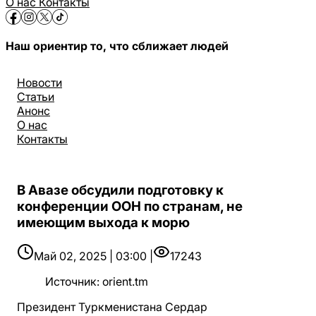
О нас
Контакты
Наш ориентир то, что сближает людей
Новости
Статьи
Анонс
О нас
Контакты
В Авазе обсудили подготовку к
конференции ООН по странам, не
имеющим выхода к морю
Май 02, 2025 | 03:00 |
17243
Источник
:
orient.tm
Президент Туркменистана Сердар