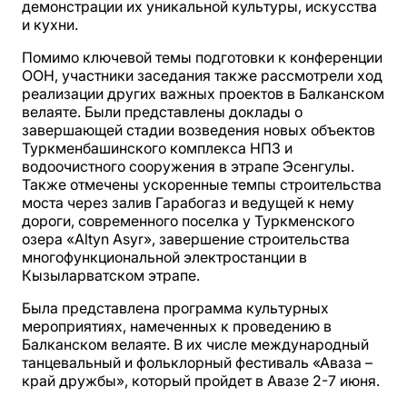
демонстрации их уникальной культуры, искусства
и кухни.
Помимо ключевой темы подготовки к конференции
ООН, участники заседания также рассмотрели ход
реализации других важных проектов в Балканском
велаяте. Были представлены доклады о
завершающей стадии возведения новых объектов
Туркменбашинского комплекса НПЗ и
водоочистного сооружения в этрапе Эсенгулы.
Также отмечены ускоренные темпы строительства
моста через залив Гарабогаз и ведущей к нему
дороги, современного поселка у Туркменского
озера «Altyn Asyr», завершение строительства
многофункциональной электростанции в
Кызыларватском этрапе.
Была представлена программа культурных
мероприятиях, намеченных к проведению в
Балканском велаяте. В их числе международный
танцевальный и фольклорный фестиваль «Аваза –
край дружбы», который пройдет в Авазе 2-7 июня.