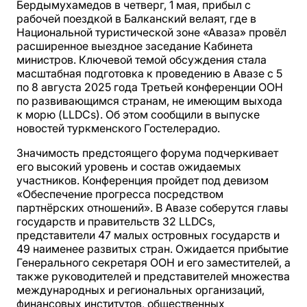
Бердымухамедов в четверг, 1 мая, прибыл с
рабочей поездкой в Балканский велаят, где в
Национальной туристической зоне «Аваза» провёл
расширенное выездное заседание Кабинета
министров. Ключевой темой обсуждения стала
масштабная подготовка к проведению в Авазе с 5
по 8 августа 2025 года Третьей конференции ООН
по развивающимся странам, не имеющим выхода
к морю (LLDCs). Об этом сообщили в выпуске
новостей туркменского Гостелерадио.
Значимость предстоящего форума подчеркивает
его высокий уровень и состав ожидаемых
участников. Конференция пройдет под девизом
«Обеспечение прогресса посредством
партнёрских отношений». В Авазе соберутся главы
государств и правительств 32 LLDCs,
представители 47 малых островных государств и
49 наименее развитых стран. Ожидается прибытие
Генерального секретаря ООН и его заместителей, а
также руководителей и представителей множества
международных и региональных организаций,
финансовых институтов, общественных