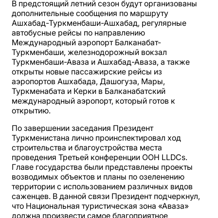
В предстоящий летний сезон будут организованы
дополнительные сообщения по маршруту
Ашхабад-Туркменбаши-Ашхабад, регулярные
автобусные рейсы по направлению
Международный аэропорт Балканабат-
Туркменбаши, железнодорожный вокзал
Туркменбаши-Аваза и Ашхабад-Аваза, а также
открыты новые пассажирские рейсы из
аэропортов Ашхабада, Дашогуза, Мары,
Туркменабата и Керки в Балканабатский
международный аэропорт, который готов к
открытию.
По завершении заседания Президент
Туркменистана лично проинспектировал ход
строительства и благоустройства места
проведения Третьей конференции ООН LLDCs.
Главе государства были представлены проекты
возводимых объектов и планы по озеленению
территории с использованием различных видов
саженцев. В данной связи Президент подчеркнул,
что Национальная туристическая зона «Аваза»
должна произвести самое благоприятное