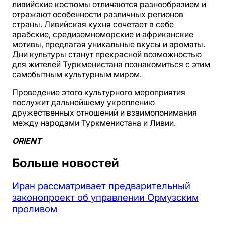
ливийские костюмы отличаются разнообразием и
отражают особенности различных регионов
страны. Ливийская кухня сочетает в себе
арабские, средиземноморские и африканские
мотивы, предлагая уникальные вкусы и ароматы.
Дни культуры станут прекрасной возможностью
для жителей Туркменистана познакомиться с этим
самобытным культурным миром.
Проведение этого культурного мероприятия
послужит дальнейшему укреплению
дружественных отношений и взаимопонимания
между народами Туркменистана и Ливии.
ORIENT
Больше новостей
Иран рассматривает предварительный
законопроект об управлении Ормузским
проливом