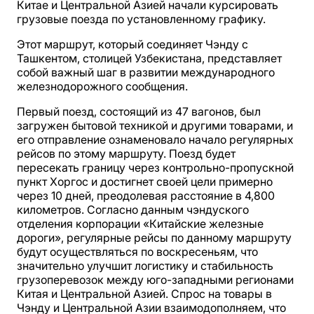
Китае и Центральной Азией начали курсировать
грузовые поезда по установленному графику.
Этот маршрут, который соединяет Чэнду с
Ташкентом, столицей Узбекистана, представляет
собой важный шаг в развитии международного
железнодорожного сообщения.
Первый поезд, состоящий из 47 вагонов, был
загружен бытовой техникой и другими товарами, и
его отправление ознаменовало начало регулярных
рейсов по этому маршруту. Поезд будет
пересекать границу через контрольно-пропускной
пункт Хоргос и достигнет своей цели примерно
через 10 дней, преодолевая расстояние в 4,800
километров. Согласно данным чэндуского
отделения корпорации «Китайские железные
дороги», регулярные рейсы по данному маршруту
будут осуществляться по воскресеньям, что
значительно улучшит логистику и стабильность
грузоперевозок между юго-западными регионами
Китая и Центральной Азией. Спрос на товары в
Чэнду и Центральной Азии взаимодополняем, что