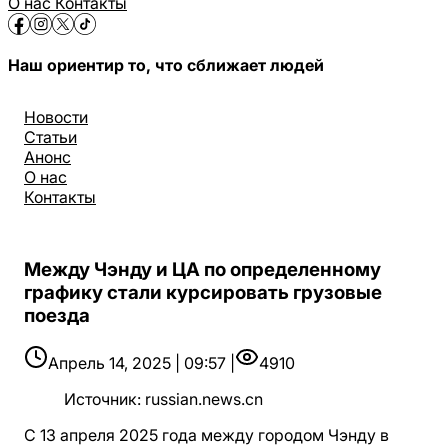
О нас
Контакты
Наш ориентир то, что сближает людей
Новости
Статьи
Анонс
О нас
Контакты
Между Чэнду и ЦА по определенному
графику стали курсировать грузовые
поезда
Апрель 14, 2025 | 09:57 |
4910
Источник
:
russian.news.cn
С 13 апреля 2025 года между городом Чэнду в