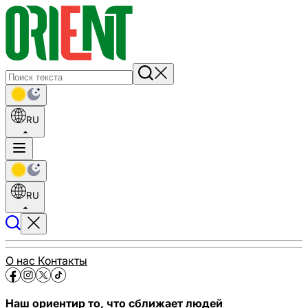
RU
RU
О нас
Контакты
Наш ориентир то, что сближает людей