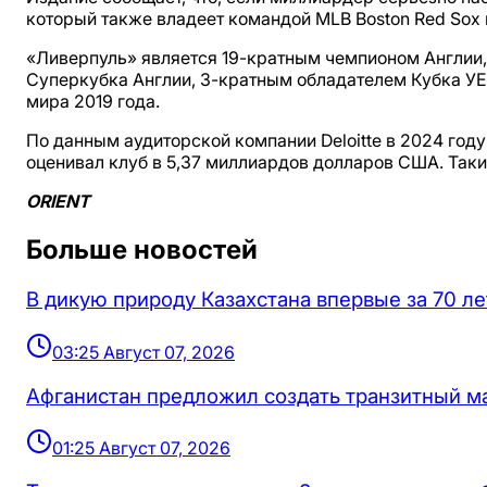
который также владеет командой MLB Boston Red Sox и
«Ливерпуль» является 19-кратным чемпионом Англии,
Суперкубка Англии, 3-кратным обладателем Кубка У
мира 2019 года.
По данным аудиторской компании Deloitte в 2024 год
оценивал клуб в 5,37 миллиардов долларов США. Так
ORIENT
Больше новостей
В дикую природу Казахстана впервые за 70 ле
03:25 Август 07, 2026
Афганистан предложил создать транзитный м
01:25 Август 07, 2026