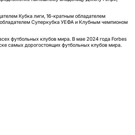
ателем Кубка лиги, 16-кратным обладателем
м обладателем Суперкубка УЕФА и Клубным чемпионом
всех футбольных клубов мира. В мае 2024 года Forbes
иске самых дорогостоящих футбольных клубов мира.