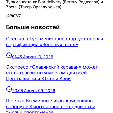
Туркменистана: Biar delivery (Бегенч Реджепов) и
Zootel (Тахир Ораздурдыев).
ORIENT
Больше новостей
Осенью в Туркменистане стартует первая
сертификация «Зеленых школ»
01:45 Август 10, 2026
Экспресс «Славянский караван» может
стать транзитным мостом для всей
Центральной и Южной Азии
23:05 Август 09, 2026
Шестые Всемирные игры кочевников
соберут в Кыргызстане рекордные три
тысячи спортсменов