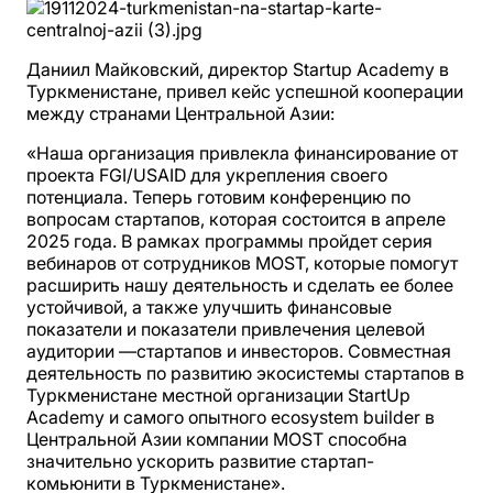
Даниил Майковский, директор Startup Academy в
Туркменистане, привел кейс успешной кооперации
между странами Центральной Азии:
«Наша организация привлекла финансирование от
проекта FGI/USAID для укрепления своего
потенциала. Теперь готовим конференцию по
вопросам стартапов, которая состоится в апреле
2025 года. В рамках программы пройдет серия
вебинаров от сотрудников MOST, которые помогут
расширить нашу деятельность и сделать ее более
устойчивой, а также улучшить финансовые
показатели и показатели привлечения целевой
аудитории —стартапов и инвесторов. Совместная
деятельность по развитию экосистемы стартапов в
Туркменистане местной организации StartUp
Academy и самого опытного ecosystem builder в
Центральной Азии компании MOST способна
значительно ускорить развитие стартап-
комьюнити в Туркменистане».