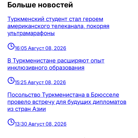
Больше новостей
Туркменский студент стал героем
американского телеканала, покоряя
ультрамарафоны
16:05 Август 08, 2026
В Туркменистане расширяют опыт
инклюзивного образования
15:25 Август 08, 2026
Посольство Туркменистана в Брюсселе
провело встречу для будущих дипломатов
из стран Азии
13:30 Август 08, 2026