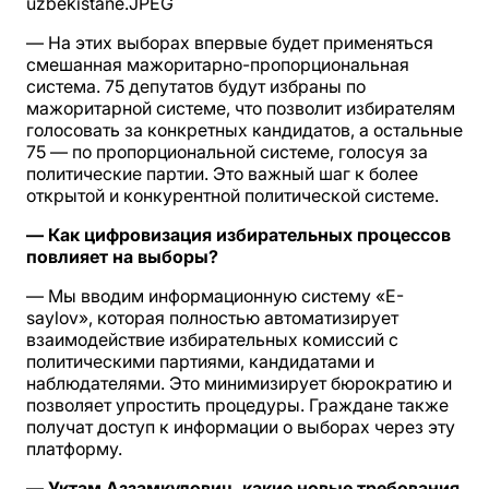
— На этих выборах впервые будет применяться
смешанная мажоритарно-пропорциональная
система. 75 депутатов будут избраны по
мажоритарной системе, что позволит избирателям
голосовать за конкретных кандидатов, а остальные
75 — по пропорциональной системе, голосуя за
политические партии. Это важный шаг к более
открытой и конкурентной политической системе.
— Как цифровизация избирательных процессов
повлияет на выборы?
— Мы вводим информационную систему «E-
saylov», которая полностью автоматизирует
взаимодействие избирательных комиссий с
политическими партиями, кандидатами и
наблюдателями. Это минимизирует бюрократию и
позволяет упростить процедуры. Граждане также
получат доступ к информации о выборах через эту
платформу.
— Уктам Аззамкулович, какие новые требования