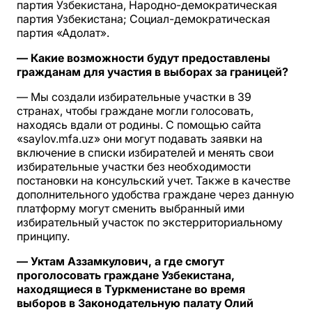
партия Узбекистана, Народно-демократическая
партия Узбекистана; Социал-демократическая
партия «Адолат».
— Какие возможности будут предоставлены
гражданам для участия в выборах за границей?
— Мы создали избирательные участки в 39
странах, чтобы граждане могли голосовать,
находясь вдали от родины. С помощью сайта
«saylov.mfa.uz» они могут подавать заявки на
включение в списки избирателей и менять свои
избирательные участки без необходимости
постановки на консульский учет. Также в качестве
дополнительного удобства граждане через данную
платформу могут сменить выбранный ими
избирательный участок по экстерриториальному
принципу.
— Уктам Аззамкулович, а где смогут
проголосовать граждане Узбекистана,
находящиеся в Туркменистане во время
выборов в Законодательную палату Олий