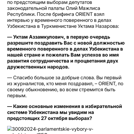
по предстоящим выборам депутатов
законодательной палаты Олий Мажлиса
Республики. После брифинга ORIENT взял
интервью у временного поверенного в делах
Узбекистана в Туркменистане Уктама Назарова:
— Уктам Аззамкулович, в первую очередь
разрешите поздравить Вас с новой должностью
временного поверенного в делах Узбекистана в
нашей стране и пожелать Вам успехов во имя
развития сотрудничества и процветания двух
дружественных народов.
— Спасибо большое за добрые слова. Вы первый
из журналистов, кто меня поздравил, – ORIENT, по
своему обыкновению, во всем стремится быть
первым.
— Какие основные изменения в избирательной
системе Узбекистана мы увидим на
предстоящих 27 октября выборах?