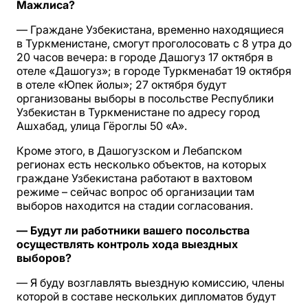
Мажлиса?
— Граждане Узбекистана, временно находящиеся
в Туркменистане, смогут проголосовать с 8 утра до
20 часов вечера: в городе Дашогуз 17 октября в
отеле «Дашогуз»; в городе Туркменабат 19 октября
в отеле «Юпек йолы»; 27 октября будут
организованы выборы в посольстве Республики
Узбекистан в Туркменистане по адресу город
Ашхабад, улица Гёроглы 50 «А».
Кроме этого, в Дашогузском и Лебапском
регионах есть несколько объектов, на которых
граждане Узбекистана работают в вахтовом
режиме – сейчас вопрос об организации там
выборов находится на стадии согласования.
— Будут ли работники вашего посольства
осуществлять контроль хода выездных
выборов?
— Я буду возглавлять выездную комиссию, члены
которой в составе нескольких дипломатов будут