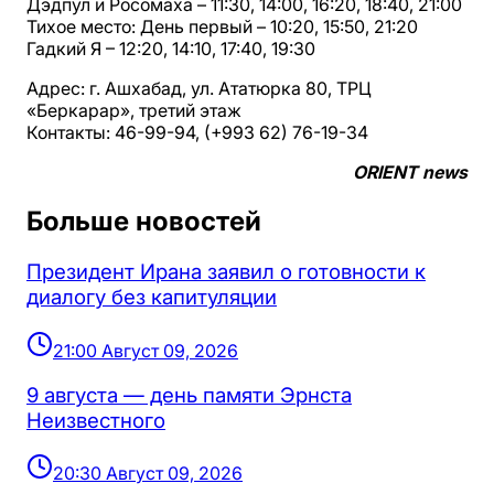
Дэдпул и Росомаха – 11:30, 14:00, 16:20, 18:40, 21:00
Тихое место: День первый – 10:20, 15:50, 21:20
Гадкий Я – 12:20, 14:10, 17:40, 19:30
Адрес: г. Ашхабад, ул. Ататюрка 80, ТРЦ
«Беркарар», третий этаж
Контакты: 46-99-94, (+993 62) 76-19-34
ORIENT news
Больше новостей
Президент Ирана заявил о готовности к
диалогу без капитуляции
21:00 Август 09, 2026
9 августа — день памяти Эрнста
Неизвестного
20:30 Август 09, 2026