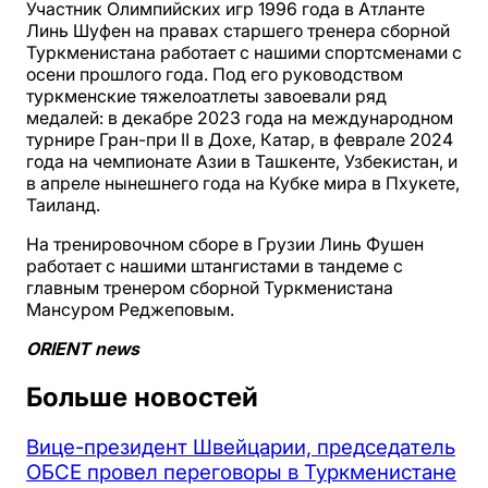
Участник Олимпийских игр 1996 года в Атланте
Линь Шуфен на правах старшего тренера сборной
Туркменистана работает с нашими спортсменами с
осени прошлого года. Под его руководством
туркменские тяжелоатлеты завоевали ряд
медалей: в декабре 2023 года на международном
турнире Гран-при II в Дохе, Катар, в феврале 2024
года на чемпионате Азии в Ташкенте, Узбекистан, и
в апреле нынешнего года на Кубке мира в Пхукете,
Таиланд.
На тренировочном сборе в Грузии Линь Фушен
работает с нашими штангистами в тандеме с
главным тренером сборной Туркменистана
Мансуром Реджеповым.
ORIENT news
Больше новостей
Вице-президент Швейцарии, председатель
ОБСЕ провел переговоры в Туркменистане