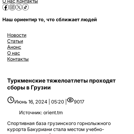
О нас
Контакты
Наш ориентир то, что сближает людей
Новости
Статьи
Анонс
О нас
Контакты
Туркменские тяжелоатлеты проходят
сборы в Грузии
Июнь 16, 2024 | 05:20 |
9017
Источник
:
orient.tm
Спортивная база грузинского горнолыжного
курорта Бакуриани стала местом учебно-