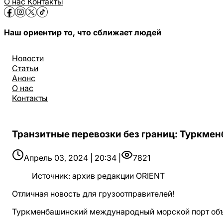
О нас
Контакты
Наш ориентир то, что сближает людей
Новости
Статьи
Анонс
О нас
Контакты
Транзитные перевозки без границ: Туркме
Апрель 03, 2024 | 20:34 |
7821
Источник
:
архив редакции ORIENT
Отличная новость для грузоотправителей!
Туркменбашинский международный морской порт объя