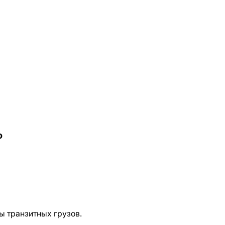
ю
ы транзитных грузов.