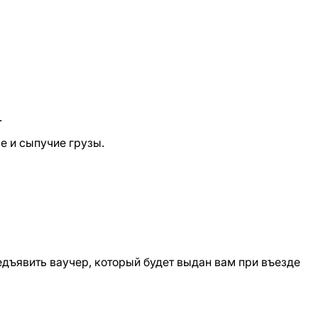
.
е и сыпучие грузы.
едъявить ваучер, который будет выдан вам при въезде