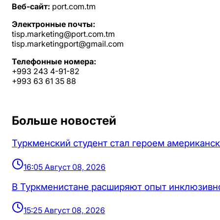
Веб-сайт:
port.com.tm
Электронные почты:
tisp.marketing@port.com.tm
tisp.marketingport@gmail.com
Телефонные номера:
+993 243 4-91-82
+993 63 61 35 88
Больше новостей
Туркменский студент стал героем американск
16:05 Август 08, 2026
В Туркменистане расширяют опыт инклюзивн
15:25 Август 08, 2026