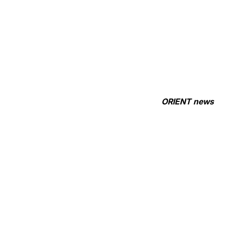
ORIENT news