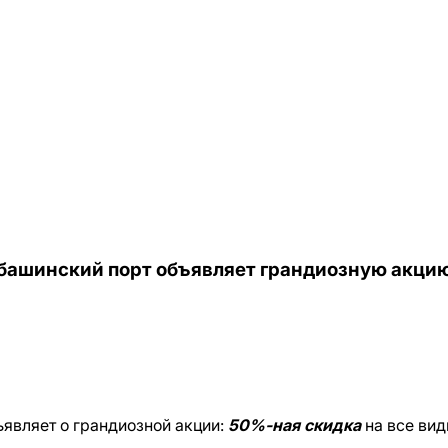
нбашинский порт объявляет грандиозную акци
вляет о грандиозной акции:
50%-ная скидка
на все вид