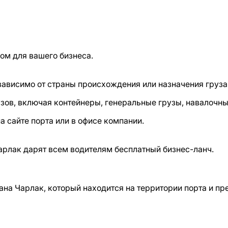
м для вашего бизнеса.
зависимо от страны происхождения или назначения груза
зов, включая контейнеры, генеральные грузы, навалочны
а сайте порта или в офисе компании.
арлак дарят всем водителям бесплатный бизнес-ланч.
ана Чарлак, который находится на территории порта и пр