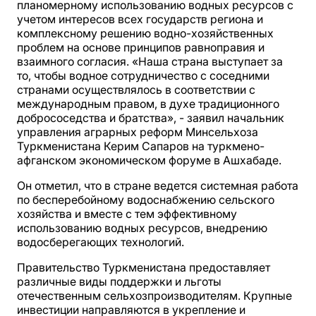
планомерному использованию водных ресурсов с
учетом интересов всех государств региона и
комплексному решению водно-хозяйственных
проблем на основе принципов равноправия и
взаимного согласия. «Наша страна выступает за
то, чтобы водное сотрудничество с соседними
странами осуществлялось в соответствии с
международным правом, в духе традиционного
добрососедства и братства», - заявил начальник
управления аграрных реформ Минсельхоза
Туркменистана Керим Сапаров на туркмено-
афганском экономическом форуме в Ашхабаде.
Он отметил, что в стране ведется системная работа
по бесперебойному водоснабжению сельского
хозяйства и вместе с тем эффективному
использованию водных ресурсов, внедрению
водосберегающих технологий.
Правительство Туркменистана предоставляет
различные виды поддержки и льготы
отечественным сельхозпроизводителям. Крупные
инвестиции направляются в укрепление и