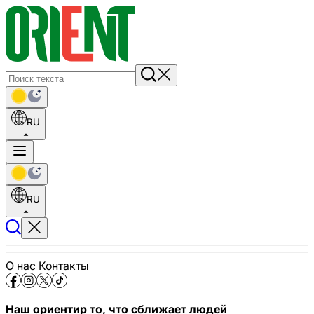
RU
RU
О нас
Контакты
Наш ориентир то, что сближает людей