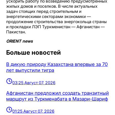
ускорить работу по возведению предусмотренных
жилых домов и поселков. В числе актуальных
задач стоящих перед строительным и
энергетическими секторами экономики —
продолжение строительства энергокольца страны
и прокладки ЛЭП Туркменистан — Афганистан —
Пакистан.
ORIENT news
Больше новостей
В дикую природу Казахстана впервые за 70
лет выпустили тигра
03:25 Август 07, 2026
Афганистан предложил создать транзитный
маршрут из Туркменабата в Мазари-Шариф
01:25 Август 07, 2026