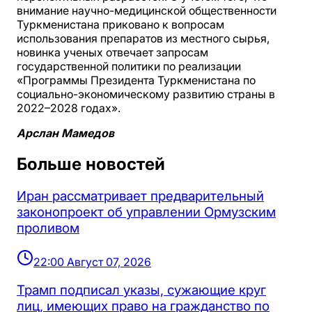
внимание научно-медицинской общественности
Туркменистана приковано к вопросам
использования препаратов из местного сырья,
новинка ученых отвечает запросам
государственной политики по реализации
«Программы Президента Туркменистана по
социально-экономическому развитию страны в
2022–2028 годах».
Арслан Мамедов
Больше новостей
Иран рассматривает предварительный
законопроект об управлении Ормузским
проливом
22:00 Август 07, 2026
Трамп подписал указы, сужающие круг
лиц, имеющих право на гражданство по