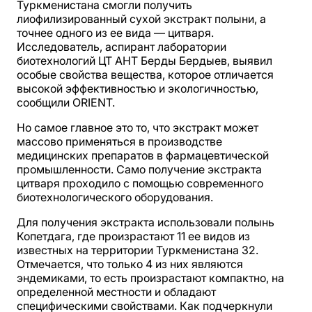
Туркменистана смогли получить
лиофилизированный сухой экстракт полыни, а
точнее одного из ее вида — цитваря.
Исследователь, аспирант лаборатории
биотехнологий ЦТ АНТ Берды Бердыев, выявил
особые свойства вещества, которое отличается
высокой эффективностью и экологичностью,
сообщили ORIENT.
Но самое главное это то, что экстракт может
массово применяться в производстве
медицинских препаратов в фармацевтической
промышленности. Само получение экстракта
цитваря проходило с помощью современного
биотехнологического оборудования.
Для получения экстракта использовали полынь
Копетдага, где произрастают 11 ее видов из
известных на территории Туркменистана 32.
Отмечается, что только 4 из них являются
эндемиками, то есть произрастают компактно, на
определенной местности и обладают
специфическими свойствами. Как подчеркнули