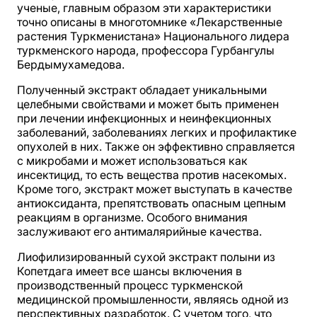
ученые, главным образом эти характеристики
точно описаны в многотомнике «Лекарственные
растения Туркменистана» Национального лидера
туркменского народа, профессора Гурбангулы
Бердымухамедова.
Полученный экстракт обладает уникальными
целебными свойствами и может быть применен
при лечении инфекционных и неинфекционных
заболеваний, заболеваниях легких и профилактике
опухолей в них. Также он эффективно справляется
с микробами и может использоваться как
инсектицид, то есть вещества против насекомых.
Кроме того, экстракт может выступать в качестве
антиоксиданта, препятствовать опасным цепным
реакциям в организме. Особого внимания
заслуживают его антималярийные качества.
Лиофилизированный сухой экстракт полыни из
Копетдага имеет все шансы включения в
производственный процесс туркменской
медицинской промышленности, являясь одной из
перспективных разработок. С учетом того, что