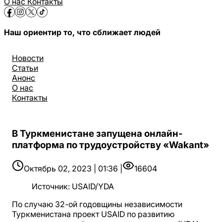
О нас
Контакты
Наш ориентир то, что сближает людей
Новости
Статьи
Анонс
О нас
Контакты
В Туркменистане запущена онлайн-
платформа по трудоустройству «Wakant»
Октябрь 02, 2023 | 01:36 |
16604
Источник
:
USAID/YDA
По случаю 32-ой годовщины независимости
Туркменистана проект USAID по развитию