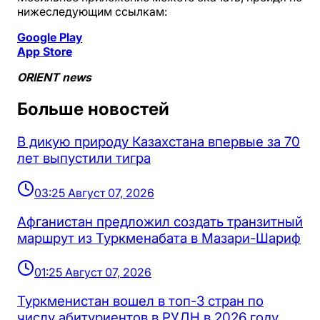
нижеследующим ссылкам:
Google Play
App Store
ORIENT news
Больше новостей
В дикую природу Казахстана впервые за 70
лет выпустили тигра
03:25 Август 07, 2026
Афганистан предложил создать транзитный
маршрут из Туркменабата в Мазари-Шариф
01:25 Август 07, 2026
Туркменистан вошел в топ-3 стран по
числу абитуриентов в РУДН в 2026 году