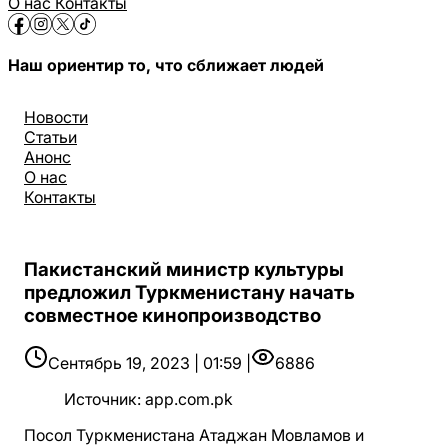
О нас
Контакты
Наш ориентир то, что сближает людей
Новости
Статьи
Анонс
О нас
Контакты
Пакистанский министр культуры
предложил Туркменистану начать
совместное кинопроизводство
Сентябрь 19, 2023 | 01:59 |
6886
Источник
:
app.com.pk
Посол Туркменистана Атаджан Мовламов и