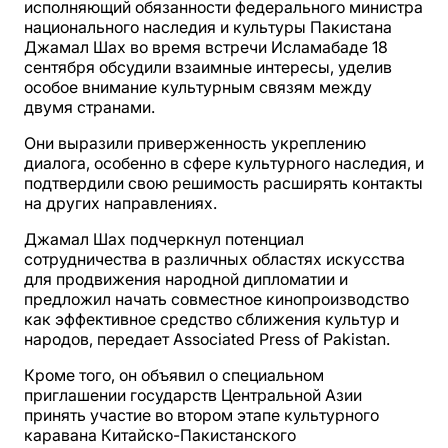
исполняющий обязанности федерального министра
национального наследия и культуры Пакистана
Джамал Шах во время встречи Исламабаде 18
сентября обсудили взаимные интересы, уделив
особое внимание культурным связям между
двумя странами.
Они выразили приверженность укреплению
диалога, особенно в сфере культурного наследия, и
подтвердили свою решимость расширять контакты
на других направлениях.
Джамал Шах подчеркнул потенциал
сотрудничества в различных областях искусства
для продвижения народной дипломатии и
предложил начать совместное кинопроизводство
как эффективное средство сближения культур и
народов, передает Associated Press of Pakistan.
Кроме того, он объявил о специальном
приглашении государств Центральной Азии
принять участие во втором этапе культурного
каравана Китайско-Пакистанского