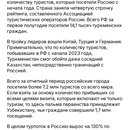
количеству туристов, которые посетили Россию с
начала года. Страна заняла четвертую строчку
рейтинга, составленного Ассоциацией
туристических операторов России. Всего РФ за
первое полугодие посетили 14,1 тысяч туркменских
граждан.
В тройку лидеров вошли Китай, Турция и Германия.
Примечательно, что по количеству туристов,
побывавших в РФ с начала 2023 года,
Туркменистан смог обойти даже соседний
Казахстан, непосредственно граничащий с
Россией.
Всего за отчетный период российские города
посетили более 7,2 млн туристов со всего мира.
Если взять за основу количество прибывших со
всеми целями визита, которые включают не только
туризм, то здесь пальма первенства принадлежит
Узбекистану, чьи граждане совершили 1,7 млн
посещений.
В целом турпоток в Россию вырос на 130% по