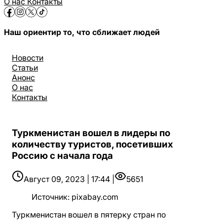
О нас
Контакты
Наш ориентир то, что сближает людей
Новости
Статьи
Анонс
О нас
Контакты
Туркменистан вошел в лидеры по
количеству туристов, посетивших
Россию с начала года
Август 09, 2023 | 17:44 |
5651
Источник
:
pixabay.com
Туркменистан вошел в пятерку стран по