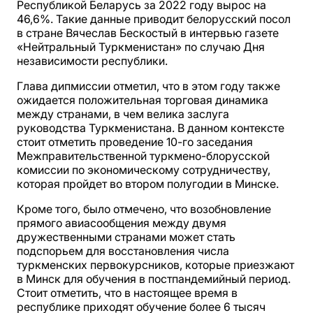
Республикой Беларусь за 2022 году вырос на
46,6%. Такие данные приводит белорусский посол
в стране Вячеслав Бескостый в интервью газете
«Нейтральный Туркменистан» по случаю Дня
независимости республики.
Глава дипмиссии отметил, что в этом году также
ожидается положительная торговая динамика
между странами, в чем велика заслуга
руководства Туркменистана. В данном контексте
стоит отметить проведение 10-го заседания
Межправительственной туркмено-блорусской
комиссии по экономическому сотрудничеству,
которая пройдет во втором полугодии в Минске.
Кроме того, было отмечено, что возобновление
прямого авиасообщения между двумя
дружественными странами может стать
подспорьем для восстановления числа
туркменских первокурсников, которые приезжают
в Минск для обучения в постпандемийный период.
Стоит отметить, что в настоящее время в
республике приходят обучение более 6 тысяч