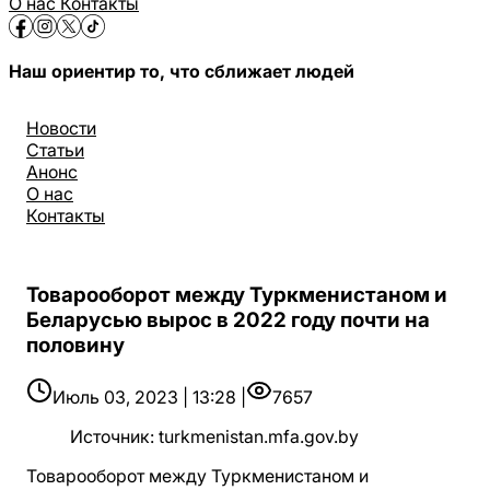
О нас
Контакты
Наш ориентир то, что сближает людей
Новости
Статьи
Анонс
О нас
Контакты
Товарооборот между Туркменистаном и
Беларусью вырос в 2022 году почти на
половину
Июль 03, 2023 | 13:28 |
7657
Источник
:
turkmenistan.mfa.gov.by
Товарооборот между Туркменистаном и