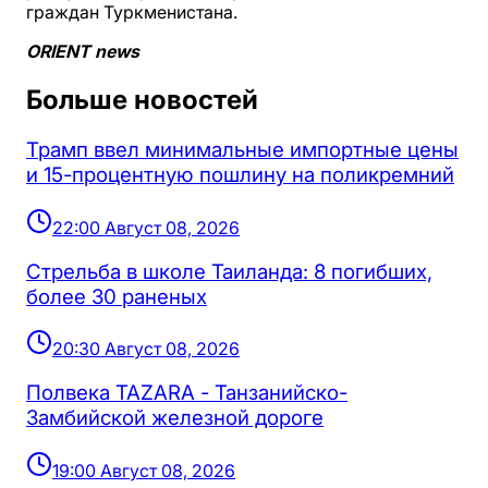
граждан Туркменистана.
ORIENT news
Больше новостей
Трамп ввел минимальные импортные цены
и 15-процентную пошлину на поликремний
22:00 Август 08, 2026
Стрельба в школе Таиланда: 8 погибших,
более 30 раненых
20:30 Август 08, 2026
Полвека TAZARA - Танзанийско-
Замбийской железной дороге
19:00 Август 08, 2026