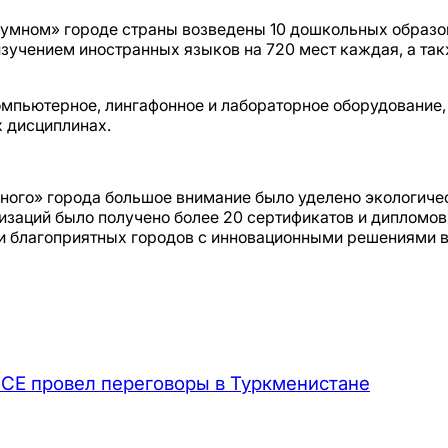
 «умном» городе страны возведены 10 дошкольных образ
изучением иностранных языков на 720 мест каждая, а та
мпьютерное, лингафонное и лабораторное оборудование, 
х дисциплинах.
много» города большое внимание было уделено экологиче
заций было получено более 20 сертификатов и дипломов,
и благоприятных городов с инновационными решениями в
СЕ провел переговоры в Туркменистане