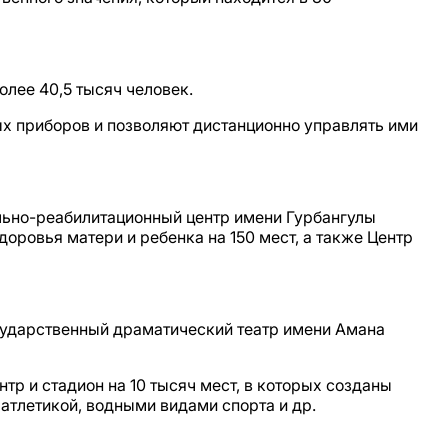
олее 40,5 тысяч человек.
 приборов и позволяют дистанционно управлять ими
льно-реабилитационный центр имени Гурбангулы
оровья матери и ребенка на 150 мест, а также Центр
осударственный драматический театр имени Амана
р и стадион на 10 тысяч мест, в которых созданы
 атлетикой, водными видами спорта и др.