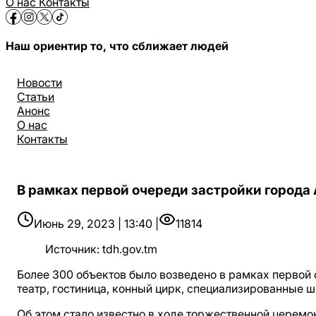
О нас
Контакты
Наш ориентир то, что сближает людей
Новости
Статьи
Анонс
О нас
Контакты
В рамках первой очереди застройки города
Июнь 29, 2023 | 13:40 |
11814
Источник
:
tdh.gov.tm
Более 300 объектов было возведено в рамках первой 
театр, гостиница, конный цирк, специализированные 
Об этом стало известно в ходе торжественной церемо