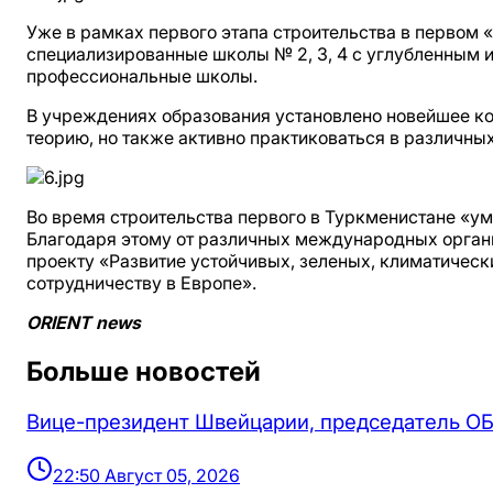
Уже в рамках первого этапа строительства в первом
специализированные школы № 2, 3, 4 с углубленным 
профессиональные школы.
В учреждениях образования установлено новейшее ко
теорию, но также активно практиковаться в различны
Во время строительства первого в Туркменистане «у
Благодаря этому от различных международных органи
проекту «Развитие устойчивых, зеленых, климатическ
сотрудничеству в Европе».
ORIENT news
Больше новостей
Вице-президент Швейцарии, председатель ОБ
22:50 Август 05, 2026