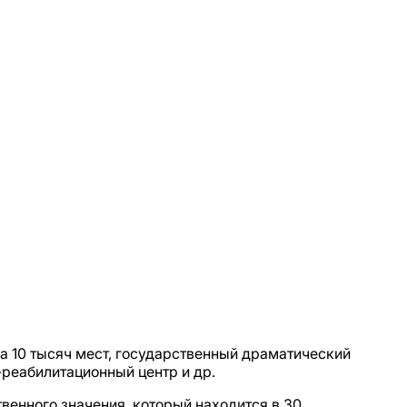
на 10 тысяч мест, государственный драматический
-реабилитационный центр и др.
венного значения, который находится в 30