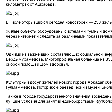
километрах от Ашхабада.
В числе открывшихся сегодня новостроек — 258 жилых 
Жилые объекты оборудованы системами «умный дом»,
через интернет и следить за различными показателям
Одними из важнейших составляющих социальной инфр
Бердымухамедова, Многопрофильная больница на 350 м
скорой помощи и Дом здоровья.
Культурный досуг жителей нового города Аркадаг об
Гулмаммедова, Историко-краеведческий музей, Библ
Также в городе государственного значения возведены
лучшие условия для занятий единоборствами, футболом