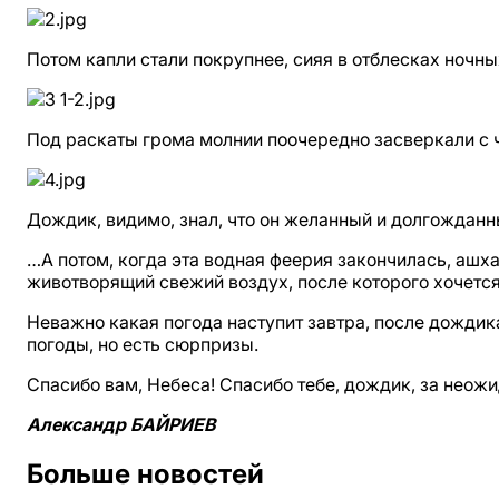
Потом капли стали покрупнее, сияя в отблесках ночн
Под раскаты грома молнии поочередно засверкали с че
Дождик, видимо, знал, что он желанный и долгожданн
…А потом, когда эта водная феерия закончилась, аш
животворящий свежий воздух, после которого хочется б
Неважно какая погода наступит завтра, после дождика
погоды, но есть сюрпризы.
Спасибо вам, Небеса! Спасибо тебе, дождик, за неож
Александр БАЙРИЕВ
Больше новостей