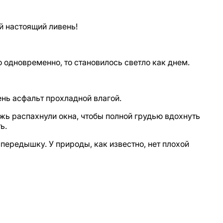
й настоящий ливень!
 одновременно, то становилось светло как днем.
ень асфальт прохладной влагой.
жь распахнули окна, чтобы полной грудью вдохнуть
ь.
передышку. У природы, как известно, нет плохой