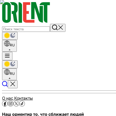
RU
RU
О нас
Контакты
Наш ориентир то, что сближает людей