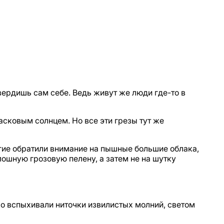
твердишь сам себе. Ведь живут же люди где-то в
асковым солнцем. Но все эти грезы тут же
огие обратили внимание на пышные большие облака,
лошную грозовую пелену, а затем не на шутку
ко вспыхивали ниточки извилистых молний, светом