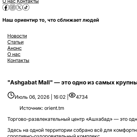
О нас
Контакты
Наш ориентир то, что сближает людей
Новости
Статьи
Анонс
О нас
Контакты
"Ashgabat Mall" — это одно из самых крупн
Июль 06, 2026 | 16:02 |
4734
Источник
:
orient.tm
Торгово-развлекательный центр «Ашхабад» — это одн
Здесь на одной территории собрано всё для комфортно
спортивно-оздоровительный комплекс.