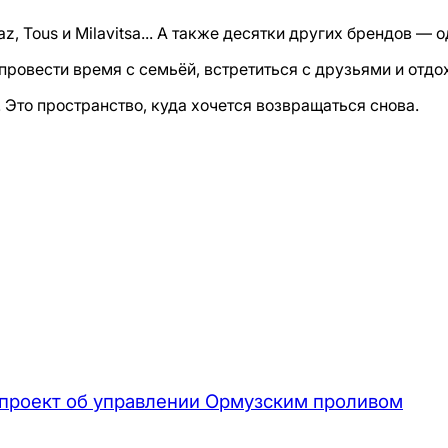
, Tous и Milavitsa... А также десятки других брендов — 
 провести время с семьёй, встретиться с друзьями и отдо
 Это пространство, куда хочется возвращаться снова.
проект об управлении Ормузским проливом