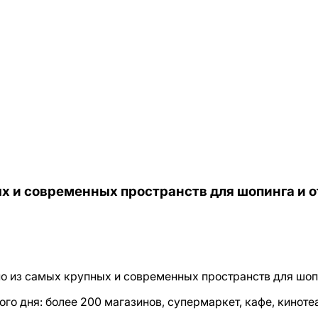
ых и современных пространств для шопинга и о
о из самых крупных и современных пространств для шопи
го дня: более 200 магазинов, супермаркет, кафе, кинотеа