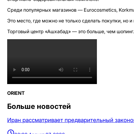
Среди популярных магазинов — Eurocosmetics, Korkmaz
Это место, где можно не только сделать покупки, но и
Торговый центр «Ашхабад» — это больше, чем шопинг.
ORIENT
Больше новостей
Иран рассматривает предварительный законо