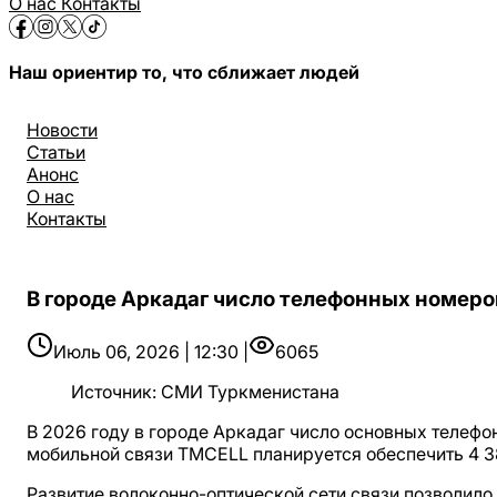
О нас
Контакты
Наш ориентир то, что сближает людей
Новости
Статьи
Анонс
О нас
Контакты
В городе Аркадаг число телефонных номеро
Июль 06, 2026 | 12:30 |
6065
Источник
:
СМИ Туркменистана
В 2026 году в городе Аркадаг число основных телефо
мобильной связи TMCELL планируется обеспечить 4 38
Развитие волоконно-оптической сети связи позволил