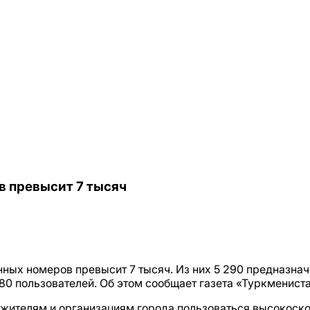
в превысит 7 тысяч
нных номеров превысит 7 тысяч. Из них 5 290 предназна
0 пользователей. Об этом сообщает газета «Туркмениста
о жителям и организациям города пользоваться высокоск