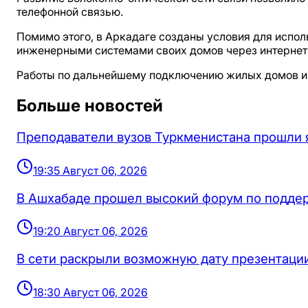
телефонной связью.
Помимо этого, в Аркадаге созданы условия для испол
инженерными системами своих домов через интернет
Работы по дальнейшему подключению жилых домов и 
Больше новостей
Преподаватели вузов Туркменистана прошли 
19:35 Август 06, 2026
В Ашхабаде прошел высокий форум по поддер
19:20 Август 06, 2026
В сети раскрыли возможную дату презентации
18:30 Август 06, 2026