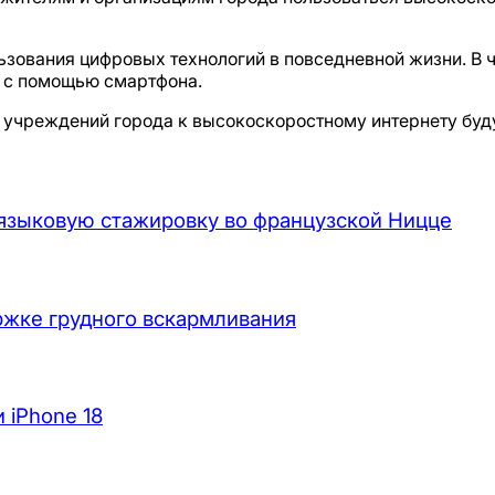
ьзования цифровых технологий в повседневной жизни. В ч
 с помощью смартфона.
учреждений города к высокоскоростному интернету буд
языковую стажировку во французской Ницце
жке грудного вскармливания
 iPhone 18