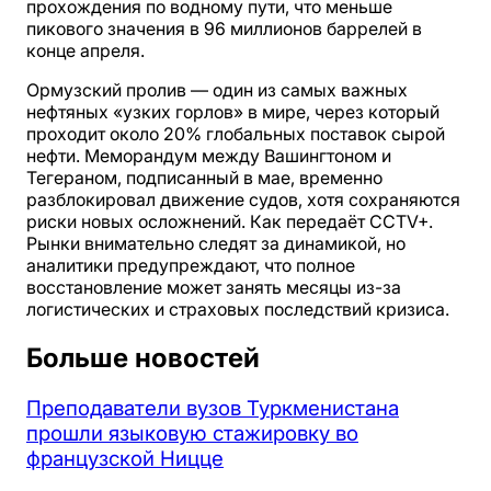
прохождения по водному пути, что меньше
пикового значения в 96 миллионов баррелей в
конце апреля.
Ормузский пролив — один из самых важных
нефтяных «узких горлов» в мире, через который
проходит около 20% глобальных поставок сырой
нефти. Меморандум между Вашингтоном и
Тегераном, подписанный в мае, временно
разблокировал движение судов, хотя сохраняются
риски новых осложнений. Как передаёт CCTV+.
Рынки внимательно следят за динамикой, но
аналитики предупреждают, что полное
восстановление может занять месяцы из-за
логистических и страховых последствий кризиса.
Больше новостей
Преподаватели вузов Туркменистана
прошли языковую стажировку во
французской Ницце