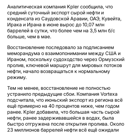
Аналитическая компания Kpler сообщила, что
средний суточный экспорт сырой нефти и
конденсата из Саудовской Аравии, ОАЭ, Кувейта,
Ирака и Ирана в июне вырос до 10,07 млн
баррелей в сутки, что более чем на 3,5 млн б/с
больше, чем в мае.
Восстановление последовало за подписанием
меморандума о взаимопонимании между США и
Ираном, поскольку судоходство через Ормузский
пролив, ключевой маршрут для мировых потоков
нефти, начало возвращаться к нормальному
режиму.
Тем не менее, восстановление не полностью
устранило предыдущие сбои. Компания Vortexa
подсчитала, что июньский экспорт из региона всё
ещё примерно на 40 процентов ниже, чем годом
ранее. Kpler добавила, что большая часть сырой
нефти, ранее задерживавшейся в водах, была
быстро отгружена после открытия пролива. Около
23 миллионов баррелей нефти всё ещё ожидали