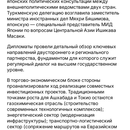
японских политических консультаций между
внешнеполитическими ведомствами двух стран.
Туркменскую делегацию возглавила заместитель
министра иностранных дел Мяхри Бяшимова,
японскую — специальный представитель МИД
Японии по вопросам Центральной Азии Ишикава
Масаки.
Дипломаты провели детальный обзор ключевых
направлений двустороннего и регионального
партнерства, фундаментом для которого служит
регулярный диалог на высшем государственном
уровне.
В торгово-экономическом блоке стороны
проанализировали ход реализации совместных
инвестиционных проектов. Традиционными
точками роста для Ашхабада и Токио остаются
газохимическая отрасль (строительство
современных технологичных комплексов);
энергетический сектор (модернизация
инфраструктуры); транспортно-логистический
сектор (сопряжение маршрутов на Евразийском