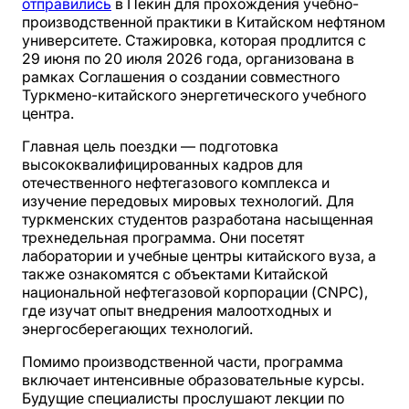
отправились
в Пекин для прохождения учебно-
производственной практики в Китайском нефтяном
университете. Стажировка, которая продлится с
29 июня по 20 июля 2026 года, организована в
рамках Соглашения о создании совместного
Туркмено-китайского энергетического учебного
центра.
Главная цель поездки — подготовка
высококвалифицированных кадров для
отечественного нефтегазового комплекса и
изучение передовых мировых технологий. Для
туркменских студентов разработана насыщенная
трехнедельная программа. Они посетят
лаборатории и учебные центры китайского вуза, а
также ознакомятся с объектами Китайской
национальной нефтегазовой корпорации (CNPC),
где изучат опыт внедрения малоотходных и
энергосберегающих технологий.
Помимо производственной части, программа
включает интенсивные образовательные курсы.
Будущие специалисты прослушают лекции по