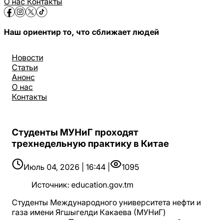
О нас
Контакты
Наш ориентир то, что сближает людей
Новости
Статьи
Анонс
О нас
Контакты
Студенты МУНиГ проходят
трехнедельную практику в Китае
Июль 04, 2026 | 16:44 |
1095
Источник
:
education.gov.tm
Студенты Международного университета нефти и
газа имени Ягшыгелди Какаева (МУНиГ)