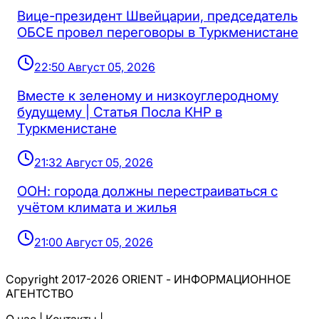
Вице-президент Швейцарии, председатель
ОБСЕ провел переговоры в Туркменистане
22:50 Август 05, 2026
Вместе к зеленому и низкоуглеродному
будущему | Статья Посла КНР в
Туркменистане
21:32 Август 05, 2026
ООН: города должны перестраиваться с
учётом климата и жилья
21:00 Август 05, 2026
Copyright 2017-2026 ORIENT - ИНФОРМАЦИОННОЕ
АГЕНТСТВО
О нас |
Контакты |