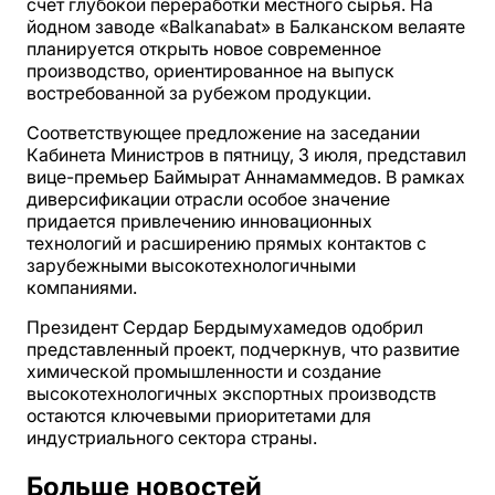
счет глубокой переработки местного сырья. На
йодном заводе «Balkanabat» в Балканском велаяте
планируется открыть новое современное
производство, ориентированное на выпуск
востребованной за рубежом продукции.
Соответствующее предложение на заседании
Кабинета Министров в пятницу, 3 июля, представил
вице-премьер Баймырат Аннамаммедов. В рамках
диверсификации отрасли особое значение
придается привлечению инновационных
технологий и расширению прямых контактов с
зарубежными высокотехнологичными
компаниями.
Президент Сердар Бердымухамедов одобрил
представленный проект, подчеркнув, что развитие
химической промышленности и создание
высокотехнологичных экспортных производств
остаются ключевыми приоритетами для
индустриального сектора страны.
Больше новостей