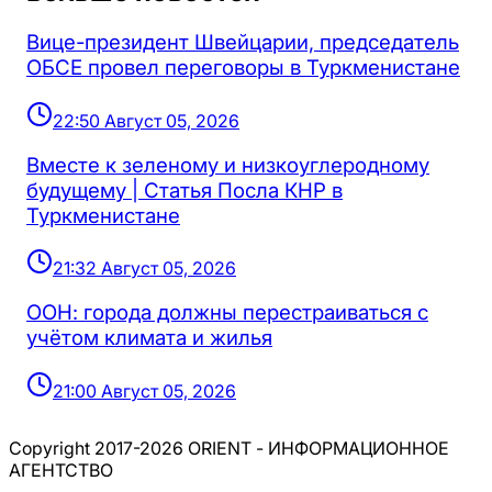
Вице-президент Швейцарии, председатель
ОБСЕ провел переговоры в Туркменистане
22:50 Август 05, 2026
Вместе к зеленому и низкоуглеродному
будущему | Статья Посла КНР в
Туркменистане
21:32 Август 05, 2026
ООН: города должны перестраиваться с
учётом климата и жилья
21:00 Август 05, 2026
Copyright 2017-2026 ORIENT - ИНФОРМАЦИОННОЕ
АГЕНТСТВО