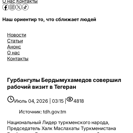
О нас
Контакты
Наш ориентир то, что сближает людей
Новости
Статьи
Анонс
О нас
Контакты
Гурбангулы Бердымухамедов совершил
рабочий визит в Тегеран
Июль 04, 2026 | 03:15 |
4818
Источник
:
tdh.gov.tm
Национальный Лидер туркменского народа,
Председатель Халк Маслахаты Туркменистана