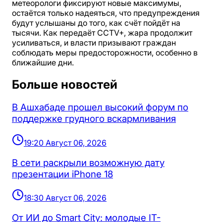
метеорологи фиксируют новые максимумы,
остаётся только надеяться, что предупреждения
будут услышаны до того, как счёт пойдёт на
тысячи. Как передаёт CCTV+, жара продолжит
усиливаться, и власти призывают граждан
соблюдать меры предосторожности, особенно в
ближайшие дни.
Больше новостей
В Ашхабаде прошел высокий форум по
поддержке грудного вскармливания
19:20 Август 06, 2026
В сети раскрыли возможную дату
презентации iPhone 18
18:30 Август 06, 2026
От ИИ до Smart City: молодые IT-