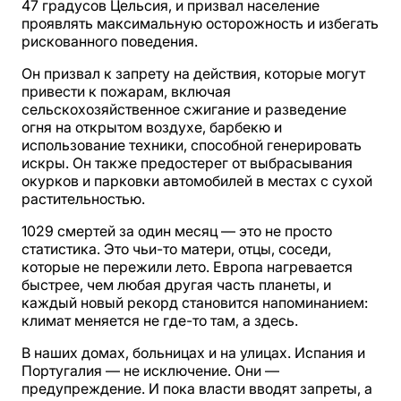
47 градусов Цельсия, и призвал население
проявлять максимальную осторожность и избегать
рискованного поведения.
Он призвал к запрету на действия, которые могут
привести к пожарам, включая
сельскохозяйственное сжигание и разведение
огня на открытом воздухе, барбекю и
использование техники, способной генерировать
искры. Он также предостерег от выбрасывания
окурков и парковки автомобилей в местах с сухой
растительностью.
1029 смертей за один месяц — это не просто
статистика. Это чьи-то матери, отцы, соседи,
которые не пережили лето. Европа нагревается
быстрее, чем любая другая часть планеты, и
каждый новый рекорд становится напоминанием:
климат меняется не где-то там, а здесь.
В наших домах, больницах и на улицах. Испания и
Португалия — не исключение. Они —
предупреждение. И пока власти вводят запреты, а