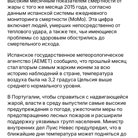
высоким месячным показателем смертности от
жары с того же месяца 2015 года, согласно
данным испанской системы ежедневного
мониторинга смертности (MoMo). Эта цифра
включает людей, умерших непосредственно от
теплового удара, а также тех, чьи имеющиеся
проблемы со здоровьем обострились до
смертельного исхода.
Испанское государственное метеорологическое
агентство (AEMET) сообщило, что прошлый месяц
стал вторым самым жарким июнем за всю
историю наблюдений в стране, температура
воздуха была на 3,2 градуса Цельсия выше
среднего нормального уровня.
В Португалии, чтобы справиться с надвигающейся
жарой, власти в среду выпустили самые высокие
предупреждения о погоде, ужесточили меры по
предотвращению лесных пожаров и расширили
поддержку уязвимых групп населения. Министр
внутренних дел Луис Невес предупредил, что в
ближайшие дни температура может подняться до