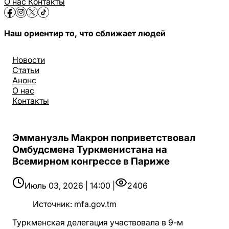
О нас
Контакты
Наш ориентир то, что сближает людей
Новости
Статьи
Анонс
О нас
Контакты
Эммануэль Макрон поприветствовал
Омбудсмена Туркменистана на
Всемирном конгрессе в Париже
Июль 03, 2026 | 14:00 |
2406
Источник
:
mfa.gov.tm
Туркменская делегация участвовала в 9-м