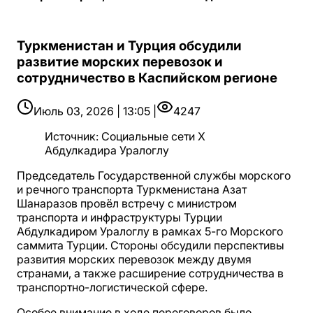
Туркменистан и Турция обсудили
развитие морских перевозок и
сотрудничество в Каспийском регионе
Июль 03, 2026 | 13:05 |
4247
Источник
:
Социальные сети X
Абдулкадира Уралоглу
Председатель Государственной службы морского
и речного транспорта Туркменистана Азат
Шанаразов провёл встречу с министром
транспорта и инфраструктуры Турции
Абдулкадиром Уралоглу в рамках 5-го Морского
саммита Турции. Стороны обсудили перспективы
развития морских перевозок между двумя
странами, а также расширение сотрудничества в
транспортно-логистической сфере.
Особое внимание в ходе переговоров было