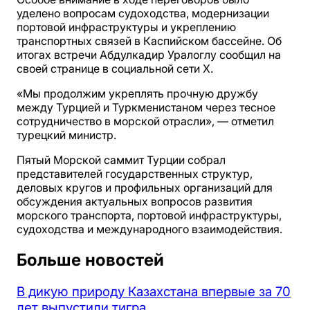
уделено вопросам судоходства, модернизации
портовой инфраструктуры и укреплению
транспортных связей в Каспийском бассейне. Об
итогах встречи Абдулкадир Уралоглу сообщил на
своей странице в социальной сети X.
«Мы продолжим укреплять прочную дружбу
между Турцией и Туркменистаном через тесное
сотрудничество в морской отрасли», — отметил
турецкий министр.
Пятый Морской саммит Турции собрал
представителей государственных структур,
деловых кругов и профильных организаций для
обсуждения актуальных вопросов развития
морского транспорта, портовой инфраструктуры,
судоходства и международного взаимодействия.
Больше новостей
В дикую природу Казахстана впервые за 70
лет выпустили тигра