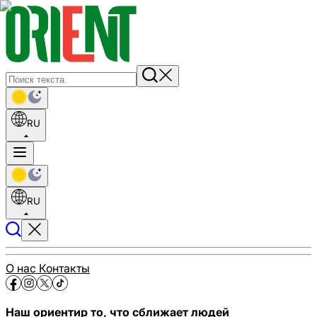
RU
RU
О нас
Контакты
Наш ориентир то, что сближает людей