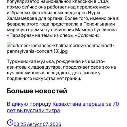
популяризатор национальной классики в США,
прямо сейчас она работает над переложением
избранных фортепианных шедевров Нуры
Халмамедова для органа. Более того, именно она в
феврале этого года представила в Пенсильвании
мировую премьеру сочинения Мамеда Гусейнова
«Парафраз» на темы из оперы «Соломон».
Туркменская музыка, рожденная из кварто-
квинтовых ладов дутара, продолжает свое эхо на
лучших мировых площадках, доказывая: у
подлинного искусства нет границ.
Больше новостей
В дикую природу Казахстана впервые за 70
лет выпустили тигра
03:25 Август 07, 2026