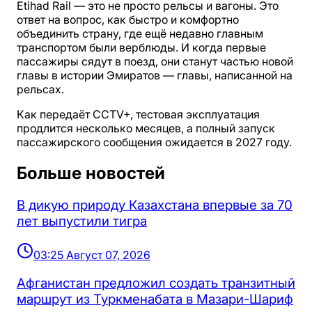
Etihad Rail — это не просто рельсы и вагоны. Это
ответ на вопрос, как быстро и комфортно
объединить страну, где ещё недавно главным
транспортом были верблюды. И когда первые
пассажиры сядут в поезд, они станут частью новой
главы в истории Эмиратов — главы, написанной на
рельсах.
Как передаёт CCTV+, тестовая эксплуатация
продлится несколько месяцев, а полный запуск
пассажирского сообщения ожидается в 2027 году.
Больше новостей
В дикую природу Казахстана впервые за 70
лет выпустили тигра
03:25 Август 07, 2026
Афганистан предложил создать транзитный
маршрут из Туркменабата в Мазари-Шариф