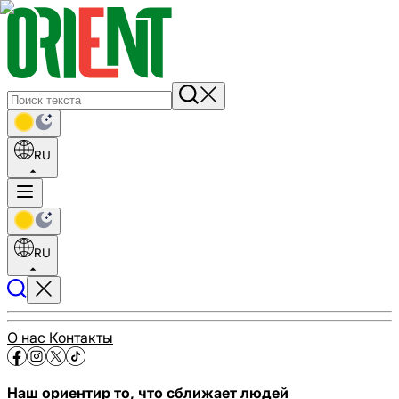
RU
RU
О нас
Контакты
Наш ориентир то, что сближает людей