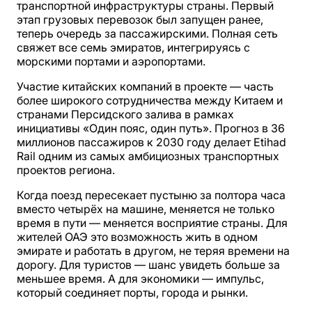
транспортной инфраструктуры страны. Первый
этап грузовых перевозок был запущен ранее,
теперь очередь за пассажирскими. Полная сеть
свяжет все семь эмиратов, интегрируясь с
морскими портами и аэропортами.
Участие китайских компаний в проекте — часть
более широкого сотрудничества между Китаем и
странами Персидского залива в рамках
инициативы «Один пояс, один путь». Прогноз в 36
миллионов пассажиров к 2030 году делает Etihad
Rail одним из самых амбициозных транспортных
проектов региона.
Когда поезд пересекает пустыню за полтора часа
вместо четырёх на машине, меняется не только
время в пути — меняется восприятие страны. Для
жителей ОАЭ это возможность жить в одном
эмирате и работать в другом, не теряя времени на
дорогу. Для туристов — шанс увидеть больше за
меньшее время. А для экономики — импульс,
который соединяет порты, города и рынки.