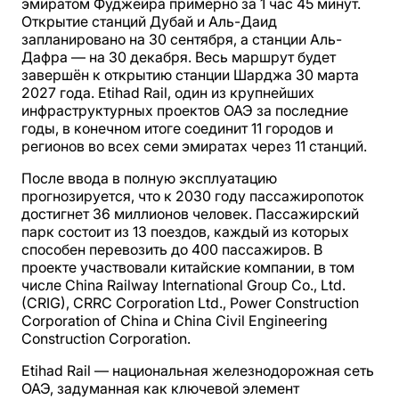
эмиратом Фуджейра примерно за 1 час 45 минут.
Открытие станций Дубай и Аль-Даид
запланировано на 30 сентября, а станции Аль-
Дафра — на 30 декабря. Весь маршрут будет
завершён к открытию станции Шарджа 30 марта
2027 года. Etihad Rail, один из крупнейших
инфраструктурных проектов ОАЭ за последние
годы, в конечном итоге соединит 11 городов и
регионов во всех семи эмиратах через 11 станций.
После ввода в полную эксплуатацию
прогнозируется, что к 2030 году пассажиропоток
достигнет 36 миллионов человек. Пассажирский
парк состоит из 13 поездов, каждый из которых
способен перевозить до 400 пассажиров. В
проекте участвовали китайские компании, в том
числе China Railway International Group Co., Ltd.
(CRIG), CRRC Corporation Ltd., Power Construction
Corporation of China и China Civil Engineering
Construction Corporation.
Etihad Rail — национальная железнодорожная сеть
ОАЭ, задуманная как ключевой элемент