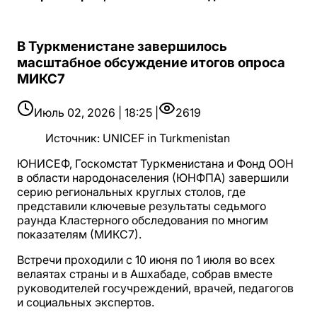
В Туркменистане завершилось
масштабное обсуждение итогов опроса
МИКС7
Июль 02, 2026 | 18:25 |
2619
Источник
:
UNICEF in Turkmenistan
ЮНИСЕФ, Госкомстат Туркменистана и Фонд ООН
в области народонаселения (ЮНФПА) завершили
серию региональных круглых столов, где
представили ключевые результаты седьмого
раунда Кластерного обследования по многим
показателям (МИКС7).
Встречи проходили с 10 июня по 1 июля во всех
велаятах страны и в Ашхабаде, собрав вместе
руководителей госучреждений, врачей, педагогов
и социальных экспертов.