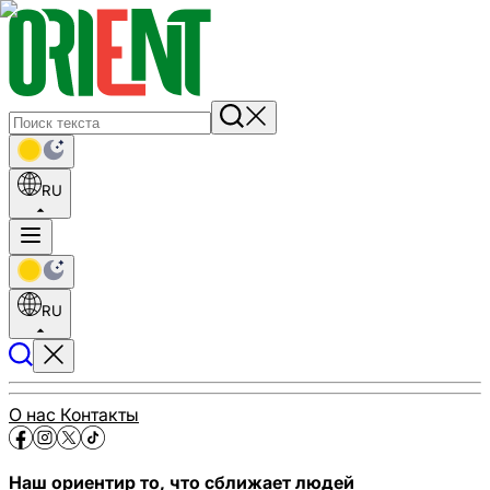
RU
RU
О нас
Контакты
Наш ориентир то, что сближает людей