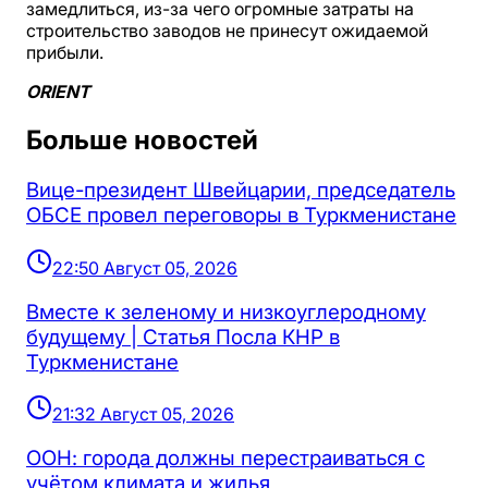
замедлиться, из-за чего огромные затраты на
строительство заводов не принесут ожидаемой
прибыли.
ORIENT
Больше новостей
Вице-президент Швейцарии, председатель
ОБСЕ провел переговоры в Туркменистане
22:50 Август 05, 2026
Вместе к зеленому и низкоуглеродному
будущему | Статья Посла КНР в
Туркменистане
21:32 Август 05, 2026
ООН: города должны перестраиваться с
учётом климата и жилья