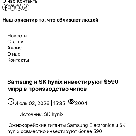
О нас
Контакты
Наш ориентир то, что сближает людей
Новости
Статьи
Анонс
О нас
Контакты
Samsung и SK hynix инвестируют $590
млрд в производство чипов
Июль 02, 2026 | 15:35 |
2004
Источник
:
SK hynix
Южнокорейские гиганты Samsung Electronics и SK
hynix совместно инвестируют более 590