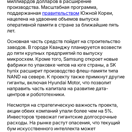
миллиардов долларов в расширение
производства. Масштабная программа,
поддержанная
правительством
Южной Кореи,
нацелена на удвоение объемов выпуска
оперативной памяти в стране за ближайшие пять
лет.
Основная часть средств пойдет на строительство
заводов. В городе Кванджу планируется возвести
до пяти крупных предприятий по выпуску
микросхем. Кроме того, Samsung откроет новые
фабрики по упаковке чипов на юге страны, а SK
hynix расширит производство флеш-памяти типа
NAND на севере. К проекту также примкнут другие
гиганты, включая Hyundai Motor, что позволит
направить часть капитала на развитие дата-
центров и робототехники.
Несмотря на стратегическую важность проекта,
акции обеих компаний упали более чем на 5%.
Инвесторов тревожат гигантские долгосрочные
расходы. На рынке растут опасения, что текущий
бум искусственного интеллекта может