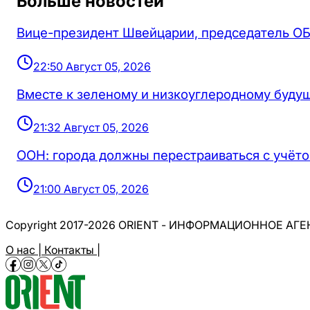
Больше новостей
Вице-президент Швейцарии, председатель ОБ
22:50 Август 05, 2026
Вместе к зеленому и низкоуглеродному будущ
21:32 Август 05, 2026
ООН: города должны перестраиваться с учёто
21:00 Август 05, 2026
Copyright 2017-2026 ORIENT - ИНФОРМАЦИОННОЕ АГ
О нас |
Контакты |