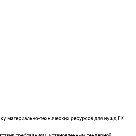
пку материально-технических ресурсов для нужд ГК
етствия требованиям, установленным тендерной