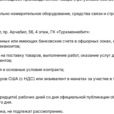
ольно-измерительное оборудование, средства связи и ст
, пр. Арчабил, 56, 4 этаж, ГК «Туркменнебит»:
ванных или имеющих банковские счета в офшорных зонах,
еквизитов;
на поставку товаров, выполнение работ, оказание услуг
ентов;
я и основные условия контракта;
аров США (с НДС) или эквивалент в манатах за участие в 
ридцати) рабочих дней со дня официальной публикации о
о дня.
ка, не подлежат рассмотрению.