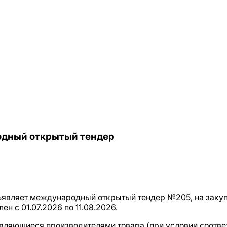
одный открытый тендер
бъявляет международный открытый тендер №205, на заку
н с 01.07.2026 по 11.08.2026.
 являющиеся производителями товара (при условии соотв