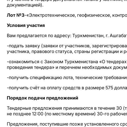
документацией).
Лот №3
-«Электротехническое, геофизическое, контр
Условия участия
Вам предлагается по адресу: Туркменистан, г. Ашгабат
-подать заявку (заявки от участников, зарегистриро
участника, правового статуса, страны регистрации и р
-ознакомиться с Законом Туркменистана «О тендерах 
проведения тендера» и перечнем необходимых докум
-получить спецификацию лота, технические требовани
-получить счёт на оплату средств в размере 575 долл
Порядок подачи предложений
Тендерные предложения принимаются в течение 30 (т
не позднее 12:00 (по местному времени) 30-го рабочег
Предложения, поступившие позже установленного сро