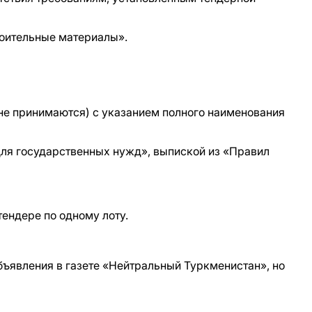
роительные материалы».
 не принимаются) с указанием полного наименования
 для государственных нужд», выпиской из «Правил
тендере по одному лоту.
бъявления в газете «Нейтральный Туркменистан», но